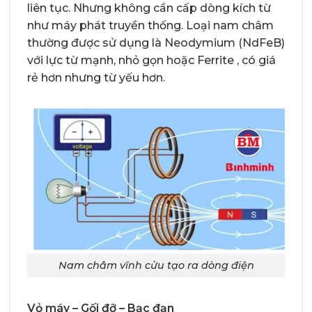
liên tục. Nhưng không cần cấp dòng kích từ
như máy phát truyền thống. Loại nam châm
thường được sử dụng là Neodymium (NdFeB)
với lực từ mạnh, nhỏ gọn hoặc Ferrite , có giá
rẻ hơn nhưng từ yếu hơn.
Nam châm vĩnh cửu tạo ra dòng điện
Vỏ máy – Gối đỡ – Bạc đạn