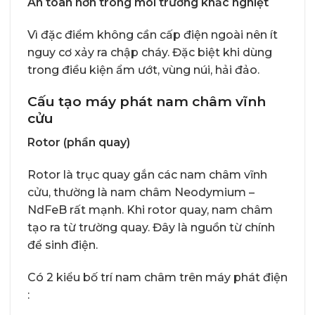
An toàn hơn trong môi trường khắc nghiệt
Vì đặc điểm không cần cấp điện ngoài nên ít
nguy cơ xảy ra chập cháy. Đặc biệt khi dùng
trong điều kiện ẩm ướt, vùng núi, hải đảo.
Cấu tạo máy phát nam châm vĩnh
cửu
Rotor (phần quay)
Rotor là trục quay gắn các nam châm vĩnh
cửu, thường là nam châm Neodymium –
NdFeB rất mạnh. Khi rotor quay, nam châm
tạo ra từ trường quay. Đây là nguồn từ chính
để sinh điện.
Có 2 kiểu bố trí nam châm trên máy phát điện
: