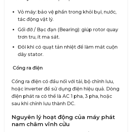
Vỏ máy: bảo vệ phần trong khỏi bụi, nước,
tác động vật lý.
Gối đỡ / Bạc đạn (Bearing): giúp rotor quay
trơn tru, ít ma sát.
Đôi khi có quạt tản nhiệt để làm mát cuộn
dây stator.
Cổng ra điện
Cổng ra điện có đầu nối với tải, bộ chỉnh lưu,
hoặc inverter để sử dụng điện hiệu quả. Dòng
điện phát ra có thể là AC 1 pha, 3 pha, hoặc
sau khi chỉnh lưu thành DC.
Nguyên lý hoạt động của máy phát
nam châm vĩnh cửu