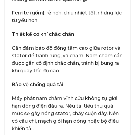
Ferrite (gốm)
: rẻ hơn, chịu nhiệt tốt, nhưng lực
từ yếu hơn.
Thiết kế cơ khí chắc chắn
Cần đảm bảo độ đồng tâm cao giữa rotor và
stator để tránh rung, va chạm. Nam châm cần
được gắn cố định chắc chắn, tránh bị bung ra
khi quay tốc độ cao.
Bảo vệ chống quá tải
Máy phát nam châm vĩnh cửu không tự giới
hạn dòng điện đầu ra. Nếu tải tiêu thụ quá
mức sẽ gây nóng stator, cháy cuộn dây. Nên
có cầu chì, mạch giới hạn dòng hoặc bộ điều
khiển tải.