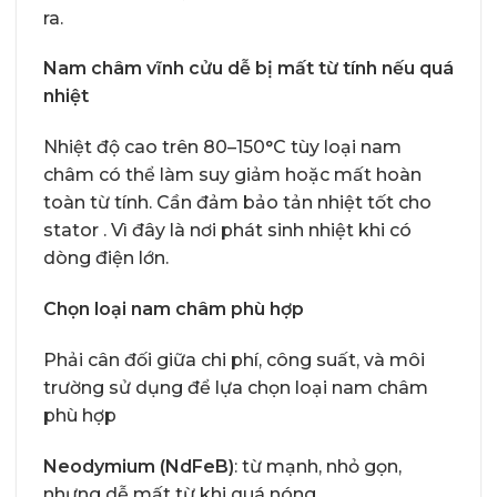
ra.
Nam châm vĩnh cửu dễ bị mất từ tính nếu quá
nhiệt
Nhiệt độ cao trên 80–150°C tùy loại nam
châm có thể làm suy giảm hoặc mất hoàn
toàn từ tính. Cần đảm bảo tản nhiệt tốt cho
stator . Vì đây là nơi phát sinh nhiệt khi có
dòng điện lớn.
Chọn loại nam châm phù hợp
Phải cân đối giữa chi phí, công suất, và môi
trường sử dụng để lựa chọn loại nam châm
phù hợp
Neodymium (NdFeB)
: từ mạnh, nhỏ gọn,
nhưng dễ mất từ khi quá nóng.