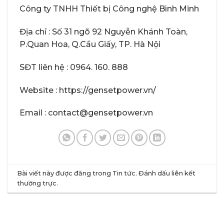
Công ty TNHH Thiết bị Công nghệ Bình Minh
Địa chỉ : Số 31 ngõ 92 Nguyễn Khánh Toàn,
P.Quan Hoa, Q.Cầu Giấy, TP. Hà Nội
SĐT liên hệ : 0964. 160. 888
Website :
https://gensetpower.vn/
Email : contact@gensetpower.vn
Bài viết này được đăng trong
Tin tức
. Đánh dấu
liên kết
thường trực
.