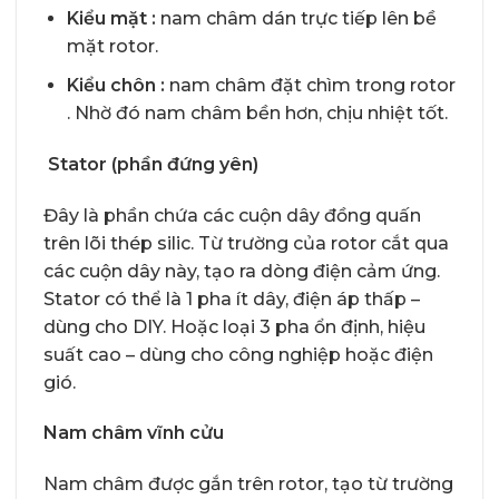
Kiểu mặt :
nam châm dán trực tiếp lên bề
mặt rotor.
Kiểu chôn :
nam châm đặt chìm trong rotor
. Nhờ đó nam châm bền hơn, chịu nhiệt tốt.
Stator (phần đứng yên)
Đây là phần chứa các cuộn dây đồng quấn
trên lõi thép silic. Từ trường của rotor cắt qua
các cuộn dây này, tạo ra dòng điện cảm ứng.
Stator có thể là 1 pha ít dây, điện áp thấp –
dùng cho DIY. Hoặc loại 3 pha ổn định, hiệu
suất cao – dùng cho công nghiệp hoặc điện
gió.
Nam châm vĩnh cửu
Nam châm được gắn trên rotor, tạo từ trường