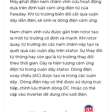
Máy phát điện nam châm vĩnh cửu hoạt động
dựa trên định luật cảm ứng điện từ của
Faraday. Khi từ trường biến đổi cắt qua cuộn
dây dẫn điện, sẽ sinh ra dòng điện cảm ứng.
Nam châm vĩnh cửu được gắn trên rotor tạo
ra một từ trường cố định và mạnh. Khi rotor
quay, từ trường do các nam châm này tạo ra
quét qua các cuộn dây trên stator. Sự thay đổi
từ thông hay còn gọi là từ trường thay đổi
theo thời gian. Gây ra hiện tượng cảm ứng
điện từ trong cuộn dây stator. Dòng điện
xoay chiều (AC) được tạo ra trong các cuộn
dây . Dòng điện này có thể được sử dụng trực
tiếp, chỉnh lưu thành dòng DC. Hoặc có thể
cấp vào inverter để dùng cho lưới điện.