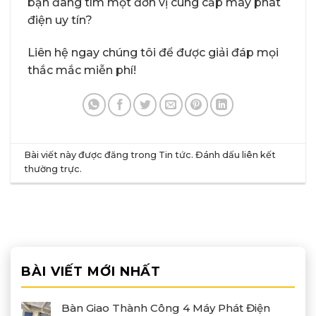
bạn đang tìm một đơn vị cung cấp máy phát
điện uy tín?
Liên hệ ngay chúng tôi để được giải đáp mọi
thắc mắc miễn phí!
Bài viết này được đăng trong
Tin tức
. Đánh dấu
liên kết
thường trực
.
BÀI VIẾT MỚI NHẤT
Bàn Giao Thành Công 4 Máy Phát Điện