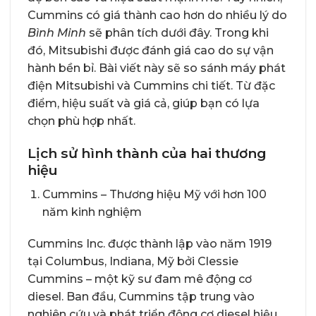
Cummins có giá thành cao hơn do nhiều lý do
Bình Minh
sẽ phân tích dưới đây. Trong khi
đó, Mitsubishi được đánh giá cao do sự vận
hành bền bỉ. Bài viết này sẽ so sánh máy phát
điện Mitsubishi và Cummins chi tiết. Từ đặc
điểm, hiệu suất và giá cả, giúp bạn có lựa
chọn phù hợp nhất.
Lịch sử hình thành của hai thương
hiệu
Cummins – Thương hiệu Mỹ với hơn 100
năm kinh nghiệm
Cummins Inc. được thành lập vào năm 1919
tại Columbus, Indiana, Mỹ bởi Clessie
Cummins – một kỹ sư đam mê động cơ
diesel. Ban đầu, Cummins tập trung vào
nghiên cứu và phát triển động cơ diesel hiệu