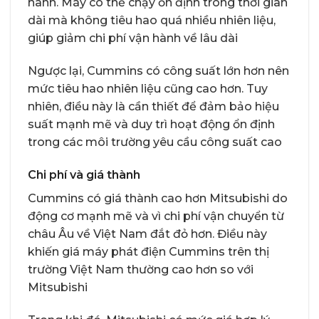
hành. Máy có thể chạy ổn định trong thời gian
dài mà không tiêu hao quá nhiều nhiên liệu,
giúp giảm chi phí vận hành về lâu dài
Ngược lại, Cummins có công suất lớn hơn nên
mức tiêu hao nhiên liệu cũng cao hơn. Tuy
nhiên, điều này là cần thiết để đảm bảo hiệu
suất mạnh mẽ và duy trì hoạt động ổn định
trong các môi trường yêu cầu công suất cao
Chi phí và giá thành
Cummins có giá thành cao hơn Mitsubishi do
động cơ mạnh mẽ và vì chi phí vận chuyển từ
châu Âu về Việt Nam đắt đỏ hơn. Điều này
khiến giá máy phát điện Cummins trên thị
trường Việt Nam thường cao hơn so với
Mitsubishi