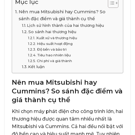
Mục lục
Nên mua Mitsubishi hay Cummins? So
sánh đặc điểm và giá thành cụ thể
Lịch sử hình thành của hai thương hiệu
So sánh hai thương hiệu
Xuất xứ và thương hiệu
Hiệu suất hoạt động
Độ bền và bảo trì
Tiêu hao nhiên liệu
Chi phí và giá thành
Kết luận
Nên mua Mitsubishi hay
Cummins? So sánh đặc điểm và
giá thành cụ thể
Khi chọn máy phát điện cho công trình lớn, hai
thương hiệu được quan tâm nhiều nhất là
Mitsubishi và Cummins. Cả hai đều nổi bật với
độ bền cao và hiệu suất mạnh mẽ. Tuy nhiên,