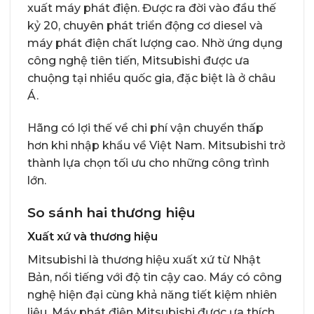
xuất máy phát điện. Được ra đời vào đầu thế
kỷ 20, chuyên phát triển động cơ diesel và
máy phát điện chất lượng cao. Nhờ ứng dụng
công nghệ tiên tiến, Mitsubishi được ưa
chuộng tại nhiều quốc gia, đặc biệt là ở châu
Á.
Hãng có lợi thế về chi phí vận chuyển thấp
hơn khi nhập khẩu về Việt Nam. Mitsubishi trở
thành lựa chọn tối ưu cho những công trình
lớn.
So sánh hai thương hiệu
Xuất xứ và thương hiệu
Mitsubishi là thương hiệu xuất xứ từ Nhật
Bản, nổi tiếng với độ tin cậy cao. Máy có công
nghệ hiện đại cùng khả năng tiết kiệm nhiên
liệu. Máy phát điện Mitsubishi được ưa thích