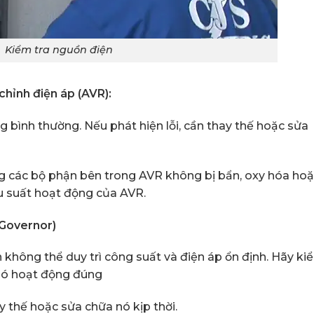
Kiểm tra nguồn điện
chỉnh điện áp (AVR):
bình thường. Nếu phát hiện lỗi, cần thay thế hoặc sửa
ng các bộ phận bên trong AVR không bị bẩn, oxy hóa ho
u suất hoạt động của AVR.
(Governor)
 không thể duy trì công suất và điện áp ổn định. Hãy ki
 nó hoạt động đúng
y thế hoặc sửa chữa nó kịp thời.