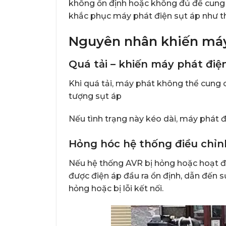
không ổn định hoặc không đủ để cung c
khắc phục máy phát điện sụt áp như 
Nguyên nhân khiến máy 
Quá tải – khiến máy phát điệ
Khi quá tải, máy phát không thể cung c
tượng sụt áp
Nếu tình trạng này kéo dài, máy phát đ
Hỏng hóc hệ thống điều chỉn
Nếu hệ thống AVR bị hỏng hoặc hoạt đ
được điện áp đầu ra ổn định, dẫn đến sụ
hỏng hoặc bị lỗi kết nối.