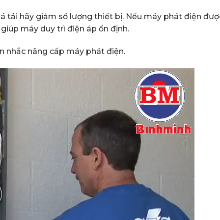
tải hãy giảm số lượng thiết bị. Nếu máy phát điện đượ
 giúp máy duy trì điện áp ổn định.
ân nhắc nâng cấp máy phát điện.