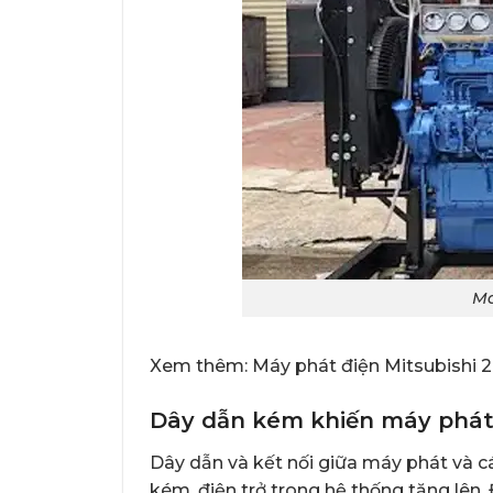
Má
Xem thêm:
Máy phát điện Mitsubish
Dây dẫn kém khiến máy phát 
Dây dẫn và kết nối giữa máy phát và các
kém, điện trở trong hệ thống tăng lên. 