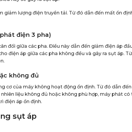
àm giảm lượng điện truyền tải. Từ đó dẫn đến mất ổn địn
phát điện 3 pha)
ân đối giữa các pha. Điều này dẫn đến giảm điện áp đầu
ho điện áp giữa các pha không đều và gây ra sụt áp. T
n.
oặc không đủ
ng cơ của máy không hoạt động ổn định. Từ đó dẫn đến
hi nhiên liệu không đủ hoặc không phù hợp, máy phát có 
ì điện áp ổn định.
ạng sụt áp