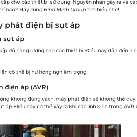
ấp cho các thiết bị sử dụng. Nguyên nhân gây ra và cá
thế nào? Hãy cùng
Bình Minh Group
tìm hiểu nhé!
phát điện bị sụt áp
n sụt áp
ấp đủ năng lượng cho các thiết bị. Điều này dẫn đến hi
iện có thể bị hư hỏng nghiêm trọng.
h điện áp (AVR)
ộng không đúng cách, máy phát điện sẽ không thể duy t
t áp. Điều này có thể xảy ra khi các linh kiện trong AVR 