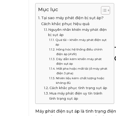
Mục lục
Tại sao máy phát điện bị sụt áp?
Cách khắc phục hiệu quả
Nguyên nhân khiến máy phát điện
bị sụt áp
Quá tải – khiến máy phát điện sụt
áp
Hỏng hóc hệ thống điều chỉnh
điện áp (AVR)
Dây dẫn kém khiến máy phát
điện sụt áp
Mất pha hoặc mất tải (ở máy phát
điện 3 pha)
Nhiên liệu kém chất lượng hoặc
không đủ
Cách khắc phục tình trạng sụt áp
Mua máy phát điện uy tín tránh
tình trạng sụt áp
Máy phát điện sụt áp là tình trạng đi