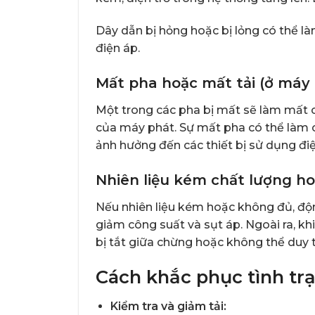
Dây dẫn bị hỏng hoặc bị lỏng có thể l
điện áp.
Mất pha hoặc mất tải (ở máy 
Một trong các pha bị mất sẽ làm mất c
của máy phát. Sự mất pha có thể làm c
ảnh hưởng đến các thiết bị sử dụng điệ
Nhiên liệu kém chất lượng h
Nếu nhiên liệu kém hoặc không đủ, độ
giảm công suất và sụt áp. Ngoài ra, k
bị tắt giữa chừng hoặc không thể duy tr
Cách khắc phục tình tr
Kiểm tra và giảm tải: