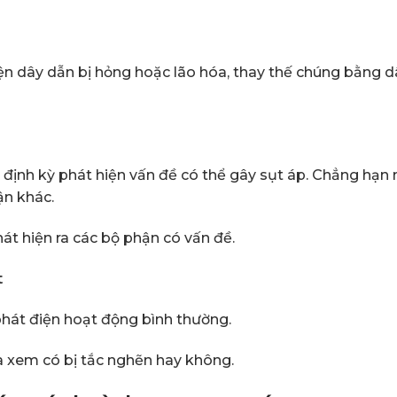
ện dây dẫn bị hỏng hoặc lão hóa, thay thế chúng bằng d
định kỳ phát hiện vấn đề có thể gây sụt áp. Chẳng hạn
ận khác.
át hiện ra các bộ phận có vấn đề.
t
át điện hoạt động bình thường.
 xem có bị tắc nghẽn hay không.