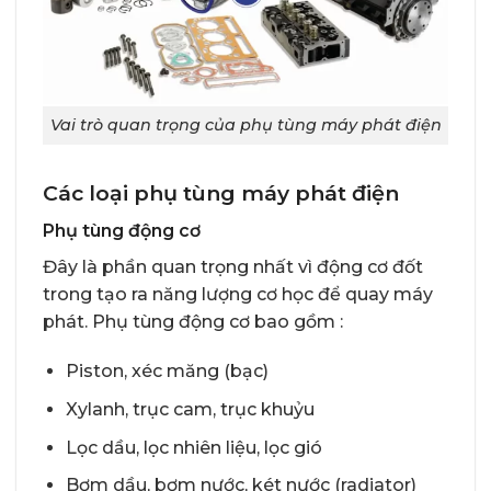
Vai trò quan trọng của phụ tùng máy phát điện
Các loại phụ tùng máy phát điện
Phụ tùng động cơ
Đây là phần quan trọng nhất vì động cơ đốt
trong tạo ra năng lượng cơ học để quay máy
phát. Phụ tùng động cơ bao gồm :
Piston, xéc măng (bạc)
Xylanh, trục cam, trục khuỷu
Lọc dầu, lọc nhiên liệu, lọc gió
Bơm dầu, bơm nước, két nước (radiator)