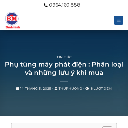
Bỏ
0964.160.888
qua
nội
dung
TIN TỨC
Phụ tùng máy phát điện : Phân loại
và những lưu ý khi mua
14 THÁNG 5, 2025
-
THUPHUONG
-
8 LƯỢT XEM