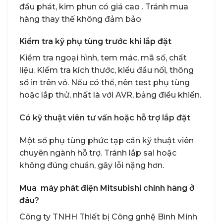
đầu phát, kim phun có giá cao . Tránh mua
hàng thay thế không đảm bảo
Kiểm tra kỹ phụ tùng trước khi lắp đặt
Kiểm tra ngoại hình, tem mác, mã số, chất
liệu. Kiểm tra kích thước, kiểu đầu nối, thông
số in trên vỏ. Nếu có thể, nên test phụ tùng
hoặc lắp thử, nhất là với AVR, bảng điều khiển.
Có kỹ thuật viên tư vấn hoặc hỗ trợ lắp đặt
Một số phụ tùng phức tạp cần kỹ thuật viên
chuyên ngành hỗ trợ. Tránh lắp sai hoặc
không đúng chuẩn, gây lỗi nặng hơn.
Mua máy phát điện Mitsubishi chính hãng ở
đâu?
Công ty TNHH Thiết bị Công gnhệ Bình Minh