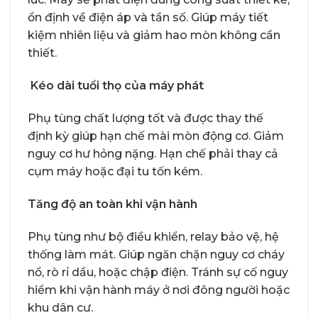
ổn định về điện áp và tần số. Giúp máy tiết
kiệm nhiên liệu và giảm hao mòn không cần
thiết.
Kéo dài tuổi thọ của máy phát
Phụ tùng chất lượng tốt và được thay thế
định kỳ giúp hạn chế mài mòn động cơ. Giảm
nguy cơ hư hỏng nặng. Hạn chế phải thay cả
cụm máy hoặc đại tu tốn kém.
Tăng độ an toàn khi vận hành
Phụ tùng như bộ điều khiển, relay bảo vệ, hệ
thống làm mát. Giúp ngăn chặn nguy cơ cháy
nổ, rò rỉ dầu, hoặc chập điện. Tránh sự cố nguy
hiểm khi vận hành máy ở nơi đông người hoặc
khu dân cư.