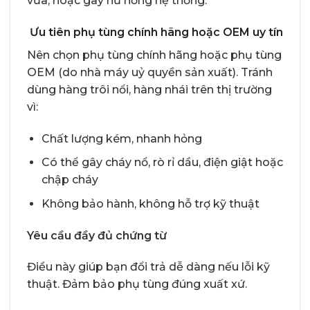
vừa, hoặc gây hư hỏng hệ thống.
Ưu tiên phụ tùng chính hãng hoặc OEM uy tín
Nên chọn phụ tùng chính hãng hoặc phụ tùng
OEM (do nhà máy uỷ quyền sản xuất). Tránh
dùng hàng trôi nổi, hàng nhái trên thị trường
vì:
Chất lượng kém, nhanh hỏng
Có thể gây cháy nổ, rò rỉ dầu, điện giật hoặc
chập cháy
Không bảo hành, không hỗ trợ kỹ thuật
Yêu cầu đầy đủ chứng từ
Điều này giúp bạn đổi trả dễ dàng nếu lỗi kỹ
thuật. Đảm bảo phụ tùng đúng xuất xứ.