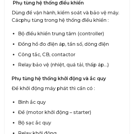
Phụ tùng hệ thống điều khiển
Dùng để vận hành, kiểm soát và bảo vệ máy.
Cácphụ tùng trong hệ thống điều khiển :
Bộ điều khiển trung tâm (controller)
Đồng hồ đo điện áp, tần số, dòng điện
Công tắc, CB, contactor
Relay bảo vệ (nhiệt, quá tải, thấp áp…)
Phụ tùng hệ thống khởi động và ắc quy
Để khởi động máy phát thì cần có :
Bình ắc quy
Đề (motor khởi động – starter)
Bộ sạc ắc quy
Relay khởi động