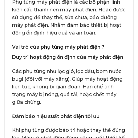
Phụ tùng máy phát điện là các bộ phận, linh
kiện cấu thành nên máy phát điện. Hoặc được
sử dụng để thay thế, sửa chữa, bảo dưỡng
máy phát điện. Nhằm đảm bảo thiết bị hoạt
động ổn định, hiệu quả và an toàn.
Vai trò của phụ tùng máy phát điện ?
Duy trì hoạt động ổn định của máy phát điện
Các phụ tùng như lọc gió, lọc dầu, bơm nước,
bugi (đối với máy xăng). Giúp máy hoạt động
liên tục, không bị gián đoạn. Hạn chế tình
trạng máy bị nóng, quá tải, hoặc chết máy
giữa chừng.
Đảm bảo hiệu suất phát điện tối ưu
Khi phụ tùng được bảo trì hoặc thay thế đúng
lúc. Máy sẽ phát điện đúng công suất thiết kế,