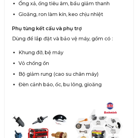
Ống xả, ống tiêu âm, bầu giảm thanh
Gioăng, ron làm kín, keo chịu nhiệt
Phụ tùng kết cấu và phụ trợ
Dùng để lắp đặt và bảo vệ máy, gồm có :
Khung đỡ, bệ máy
Vỏ chống ồn
Bộ giảm rung (cao su chân máy)
Đèn cảnh báo, ốc, bu lông, gioăng