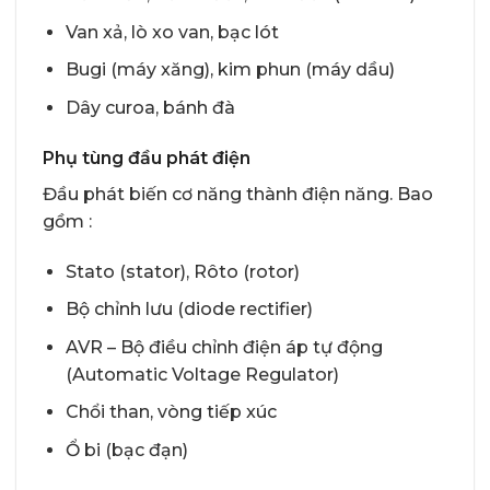
Van xả, lò xo van, bạc lót
Bugi (máy xăng), kim phun (máy dầu)
Dây curoa, bánh đà
Phụ tùng đầu phát điện
Đầu phát biến cơ năng thành điện năng. Bao
gồm :
Stato (stator), Rôto (rotor)
Bộ chỉnh lưu (diode rectifier)
AVR – Bộ điều chỉnh điện áp tự động
(Automatic Voltage Regulator)
Chổi than, vòng tiếp xúc
Ổ bi (bạc đạn)