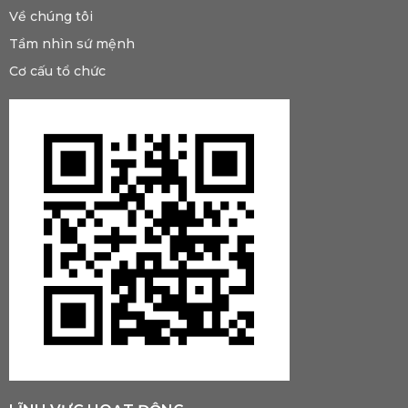
Về chúng tôi
Tầm nhìn sứ mệnh
Cơ cấu tổ chức