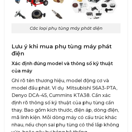
Các loại phụ tùng máy phát diện
Lưu ý khi mua phụ tùng máy phát
điện
Xác định đúng model và thông số kỹ thuật
của máy
Ghi rõ tên thương hiệu, model động cơ và
model đầu phát. Ví dụ Mitsubishi S6A3-PTA,
Denyo DCA-45, Cummins KTA38. Cần xác
định rõ thông số kỹ thuật của phụ tùng cần
thay. Bao gồm kích thước, điện áp, dòng điện,
mã linh kiện. Mỗi dòng máy có cấu trúc khác
nhau, nếu chọn sai phụ tùng có thể lắp không