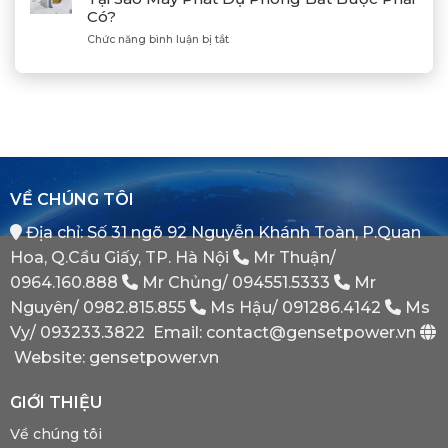
Máy
Bị
Industries
Có?
Phát
E
–
Điện
Dầu
ở
Chức năng bình luận bị tắt
Khẳng
Là
Chuẩn
Tủ
Định
Gì?
Xác
Điện
Vị
Khi
ATS
Thế
Nào
(Auto
Đối
Cần
Transfer
Tác
Hệ
Switch)
Chiến
Thống
Là
Lược
Này?
Gì?
Của
Tại
Bình
VỀ CHÚNG TÔI
Sao
Minh
Máy
Địa chỉ: Số 31 ngõ 92 Nguyễn Khánh Toàn, P.Quan
Phát
Dự
Hoa, Q.Cầu Giấy, TP. Hà Nội
Mr Thuận/
Phòng
Bắt
0964.160.888
Mr Chủng/
094551.5333
Mr
Buộc
Nguyên/
0982.815.855
Ms Hậu/
091286.4142
Ms
Phải
Có?
Vy/
093233.3822
Email: contact@gensetpower.vn
Website: gensetpower.vn
GIỚI THIỆU
Về chúng tôi