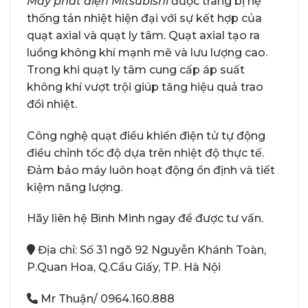
Máy phát điện Mitsubishi
được trang bị hệ
thống tản nhiệt hiện đại với sự kết hợp của
quạt axial và quạt ly tâm. Quạt axial tạo ra
luồng không khí mạnh mẽ và lưu lượng cao.
Trong khi quạt ly tâm cung cấp áp suất
không khí vượt trội giúp tăng hiệu quả trao
đổi nhiệt.
Công nghệ quạt điều khiển điện tử tự động
điều chỉnh tốc độ dựa trên nhiệt độ thực tế.
Đảm bảo máy luôn hoạt động ổn định và tiết
kiệm năng lượng.
Hãy liên hệ Bình Minh ngay để được tư vấn.
Địa chỉ: Số 31 ngõ 92 Nguyễn Khánh Toàn,
P.Quan Hoa, Q.Cầu Giấy, TP. Hà Nội
Mr Thuận/
0964.160.888