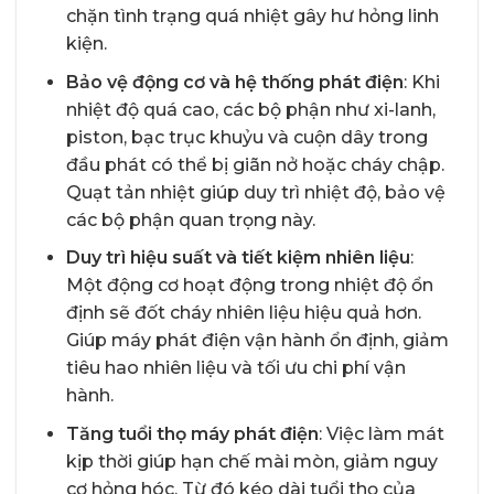
chặn tình trạng quá nhiệt gây hư hỏng linh
kiện.
Bảo vệ động cơ và hệ thống phát điện
: Khi
nhiệt độ quá cao, các bộ phận như xi-lanh,
piston, bạc trục khuỷu và cuộn dây trong
đầu phát có thể bị giãn nở hoặc cháy chập.
Quạt tản nhiệt giúp duy trì nhiệt độ, bảo vệ
các bộ phận quan trọng này.
Duy trì hiệu suất và tiết kiệm nhiên liệu
:
Một động cơ hoạt động trong nhiệt độ ổn
định sẽ đốt cháy nhiên liệu hiệu quả hơn.
Giúp máy phát điện vận hành ổn định, giảm
tiêu hao nhiên liệu và tối ưu chi phí vận
hành.
Tăng tuổi thọ máy phát điện
: Việc làm mát
kịp thời giúp hạn chế mài mòn, giảm nguy
cơ hỏng hóc. Từ đó kéo dài tuổi thọ của