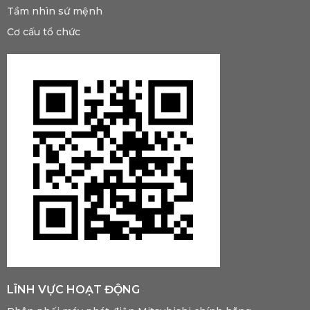
Tầm nhìn sứ mệnh
Cơ cấu tổ chức
LĨNH VỰC HOẠT ĐỘNG