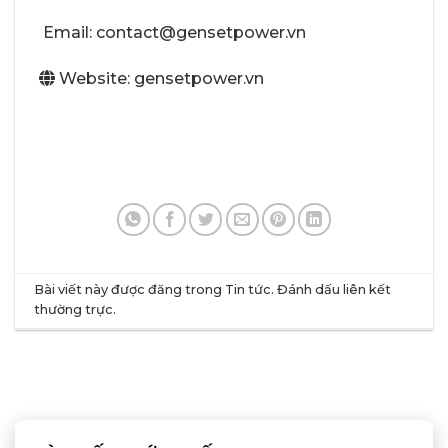
Email: contact@gensetpower.vn
Website: gensetpower.vn
Bài viết này được đăng trong
Tin tức
. Đánh dấu
liên kết
thường trực
.