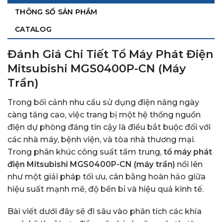
THÔNG SỐ SẢN PHẨM
CATALOG
Đánh Giá Chi Tiết Tổ Máy Phát Điện
Mitsubishi MGS0400P-CN (Máy
Trần)
Trong bối cảnh nhu cầu sử dụng điện năng ngày
càng tăng cao, việc trang bị một hệ thống nguồn
điện dự phòng đáng tin cậy là điều bắt buộc đối với
các nhà máy, bệnh viện, và tòa nhà thương mại.
Trong phân khúc công suất tầm trung,
tổ máy phát
điện Mitsubishi MGS0400P-CN (máy trần)
nổi lên
như một giải pháp tối ưu, cân bằng hoàn hảo giữa
hiệu suất mạnh mẽ, độ bền bỉ và hiệu quả kinh tế.
Bài viết dưới đây sẽ đi sâu vào phân tích các khía