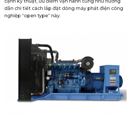
cạnh kỹ thuật, ưu điểm vận hành cũng như hướng
dẫn chi tiết cách lắp đặt dòng máy phát điện công
nghiệp “open type” này.