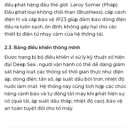
đầu phát hàng đầu thế giới Leroy Somer (Pháp).
Đầu phát loại không chổi than (Brushless), cấp cách
điện H, và cấp bảo vệ IP23 giúp đảm bảo dòng điện
đầu ra luôn sạch, ổn định, không gây hại cho các
thiết bị điện tử nhạy cảm của hệ thống tải.
2.3. Bảng điều khiển thông minh
Được trang bị bộ điều khiển vi xử lý kỹ thuật số hiện
đại Deep Sea , người vận hành có thể dễ dàng giám
sát hàng loạt các thông số thời gian thực như: điện
áp, dòng điện, tần số, áp suất dầu bôi trơn, nhiệt độ
nước làm mát. Hệ thống này cũng tích hợp các chức
năng cảnh báo và tự động tắt máy khi phát hiện sự
cố (quá tải, áp suất dầu thấp, nhiệt độ cao), bảo vệ
an toàn tuyệt đối cho tổ máy.