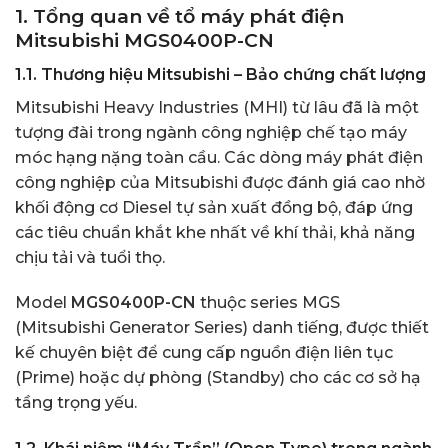
1. Tổng quan về tổ máy phát điện
Mitsubishi MGS0400P-CN
1.1. Thương hiệu Mitsubishi – Bảo chứng chất lượng
Mitsubishi Heavy Industries (MHI) từ lâu đã là một
tượng đài trong ngành công nghiệp chế tạo máy
móc hạng nặng toàn cầu. Các dòng máy phát điện
công nghiệp của Mitsubishi được đánh giá cao nhờ
khối động cơ Diesel tự sản xuất đồng bộ, đáp ứng
các tiêu chuẩn khắt khe nhất về khí thải, khả năng
chịu tải và tuổi thọ.
Model
MGS0400P-CN
thuộc series MGS
(Mitsubishi Generator Series) danh tiếng, được thiết
kế chuyên biệt để cung cấp nguồn điện liên tục
(Prime) hoặc dự phòng (Standby) cho các cơ sở hạ
tầng trọng yếu.