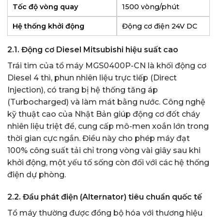
Tốc độ vòng quay
1500 vòng/phút
Hệ thống khởi động
Động cơ điện 24V DC
2.1. Động cơ Diesel Mitsubishi hiệu suất cao
Trái tim của tổ máy MGS0400P-CN là khối động cơ
Diesel 4 thì, phun nhiên liệu trực tiếp (Direct
Injection), có trang bị hệ thống tăng áp
(Turbocharged) và làm mát bằng nước. Công nghệ
kỹ thuật cao của Nhật Bản giúp động cơ đốt cháy
nhiên liệu triệt để, cung cấp mô-men xoắn lớn trong
thời gian cực ngắn. Điều này cho phép máy đạt
100% công suất tải chỉ trong vòng vài giây sau khi
khởi động, một yếu tố sống còn đối với các hệ thống
điện dự phòng.
2.2. Đầu phát điện (Alternator) tiêu chuẩn quốc tế
Tổ máy thường được đồng bộ hóa với thương hiệu