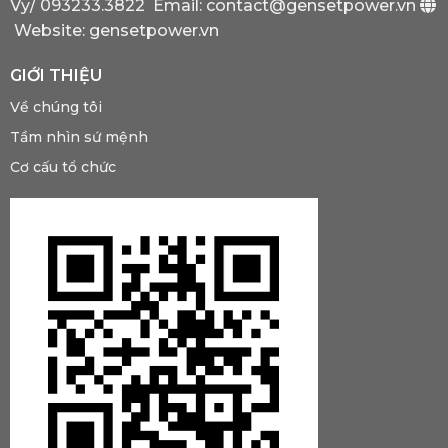
Vy/
093233.3822
Email: contact@gensetpower.vn
Website: gensetpower.vn
GIỚI THIỆU
Về chúng tôi
Tầm nhìn sứ mệnh
Cơ cấu tổ chức