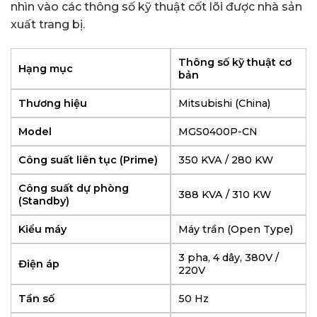
nhìn vào các thông số kỹ thuật cốt lõi được nhà sản
xuất trang bị.
Thông số kỹ thuật cơ
Hạng mục
bản
Thương hiệu
Mitsubishi (China)
Model
MGS0400P-CN
Công suất liên tục (Prime)
350 KVA / 280 KW
Công suất dự phòng
388 KVA / 310 KW
(Standby)
Kiểu máy
Máy trần (Open Type)
3 pha, 4 dây, 380V /
Điện áp
220V
Tần số
50 Hz