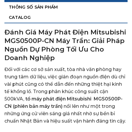
THÔNG SỐ SẢN PHẨM
CATALOG
Đánh Giá Máy Phát Điện Mitsubishi
MGS0500P-CN Máy Trần: Giải Pháp
Nguồn Dự Phòng Tối Ưu Cho
Doanh Nghiệp
Đối với các cơ sở sản xuất, tòa nhà văn phòng hay
trung tâm dữ liệu, việc gián đoạn nguồn điện dù chỉ
vài phút cũng có thể dẫn đến những thiệt hại kinh
tế khổng lồ. Trong phân khúc công suất cận
500kVA,
tổ
máy phát điện Mitsubishi
MGS0500P-
CN (phiên bản máy trần)
nổi lên như một trong
những ứng cử viên sáng giá nhất nhờ sự bền bỉ
chuẩn Nhật Bản và hiệu suất vận hành đáng tin cậy.