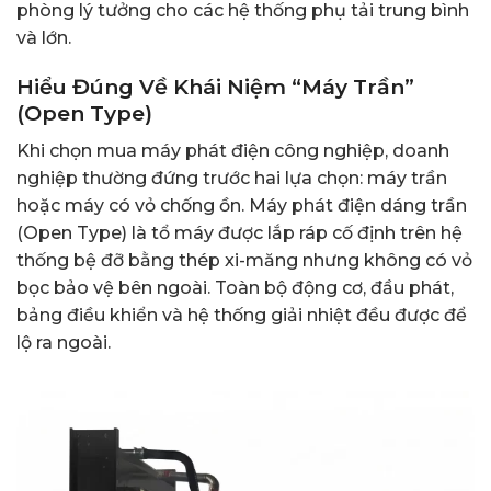
phòng lý tưởng cho các hệ thống phụ tải trung bình
và lớn.
Hiểu Đúng Về Khái Niệm “Máy Trần”
(Open Type)
Khi chọn mua máy phát điện công nghiệp, doanh
nghiệp thường đứng trước hai lựa chọn: máy trần
hoặc máy có vỏ chống ồn. Máy phát điện dáng trần
(Open Type) là tổ máy được lắp ráp cố định trên hệ
thống bệ đỡ bằng thép xi-măng nhưng không có vỏ
bọc bảo vệ bên ngoài. Toàn bộ động cơ, đầu phát,
bảng điều khiển và hệ thống giải nhiệt đều được để
lộ ra ngoài.