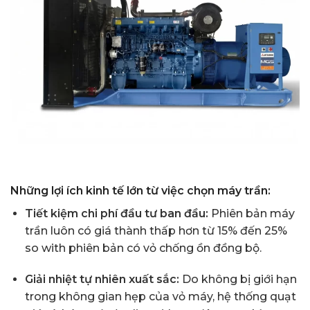
Những lợi ích kinh tế lớn từ việc chọn máy trần:
Tiết kiệm chi phí đầu tư ban đầu:
Phiên bản máy
trần luôn có giá thành thấp hơn từ 15% đến 25%
so with phiên bản có vỏ chống ồn đồng bộ.
Giải nhiệt tự nhiên xuất sắc:
Do không bị giới hạn
trong không gian hẹp của vỏ máy, hệ thống quạt