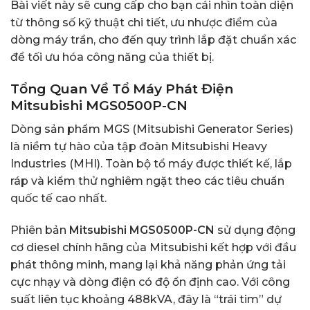
Bài viết này sẽ cung cấp cho bạn cái nhìn toàn diện
từ thông số kỹ thuật chi tiết, ưu nhược điểm của
dòng máy trần, cho đến quy trình lắp đặt chuẩn xác
để tối ưu hóa công năng của thiết bị.
Tổng Quan Về Tổ Máy Phát Điện
Mitsubishi MGS0500P-CN
Dòng sản phẩm MGS (Mitsubishi Generator Series)
là niềm tự hào của tập đoàn Mitsubishi Heavy
Industries (MHI). Toàn bộ tổ máy được thiết kế, lắp
ráp và kiểm thử nghiêm ngặt theo các tiêu chuẩn
quốc tế cao nhất.
Phiên bản
Mitsubishi MGS0500P-CN
sử dụng động
cơ diesel chính hãng của Mitsubishi kết hợp với đầu
phát thông minh, mang lại khả năng phản ứng tải
cực nhạy và dòng điện có độ ổn định cao. Với công
suất liên tục khoảng 488kVA, đây là “trái tim” dự