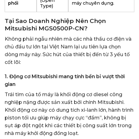
(Open
phối
máy chuyên dụng.
Type)
Tại Sao Doanh Nghiệp Nên Chọn
Mitsubishi MGS0500P-CN?
Không phải ngẫu nhiên mà các nhà thầu cơ điện và
chủ đầu tư lớn tại Việt Nam lại ưu tiên lựa chọn
dòng máy này. Sức hút của thiết bị đến từ 3 yếu tố
cốt lõi:
1. Động cơ Mitsubishi mang tính bền bỉ vượt thời
gian
Trái tim của tổ máy là khối động cơ diesel công
nghiệp nặng được sản xuất bởi chính Mitsubishi.
Khối động cơ này có dung tích xi-lanh lớn, hành trình
piston tối ưu giúp máy chạy cực “đầm”, không bị
sụt áp đột ngột khi các thiết bị công suất lớn trong
nhà máy khởi động đồng loạt.