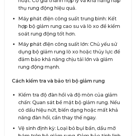
hoạt. Có giá thành hợp lý và khả năng hấp
thụ rung động hiệu quả.
Máy phát điện công suất trung bình: Kết
hợp bộ giảm rung cao su và lò xo để kiểm
soát rung động tốt hơn.
Máy phát điện công suất lớn: Chủ yếu sử
dụng bộ giảm rung lò xo hoặc thủy lực để
đảm bảo khả năng chịu tải lớn và giảm
rung động mạnh.
Cách kiểm tra và bảo trì bộ giảm rung
Kiểm tra độ đàn hồi và độ mòn của giảm
chấn: Quan sát bề mặt bộ giảm rung. Nếu
có dấu hiệu nứt, biến dạng hoặc mất khả
năng đàn hồi, cần thay thế ngay.
Vệ sinh định kỳ: Loại bỏ bụi bẩn, dầu mỡ
bám trên bộ giảm rung. Đảm bảo tính linh