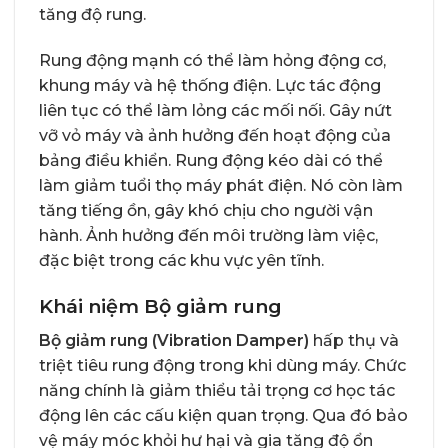
tăng độ rung.
Rung động mạnh có thể làm hỏng động cơ,
khung máy và hệ thống điện. Lực tác động
liên tục có thể làm lỏng các mối nối. Gây nứt
vỡ vỏ máy và ảnh hưởng đến hoạt động của
bảng điều khiển. Rung động kéo dài có thể
làm giảm tuổi thọ máy phát điện. Nó còn làm
tăng tiếng ồn, gây khó chịu cho người vận
hành. Ảnh hưởng đến môi trường làm việc,
đặc biệt trong các khu vực yên tĩnh.
Khái niệm Bộ giảm rung
Bộ giảm rung (Vibration Damper)
hấp thụ và
triệt tiêu rung động trong khi dùng máy. Chức
năng chính là giảm thiểu tải trọng cơ học tác
động lên các cấu kiện quan trọng. Qua đó bảo
vệ máy móc khỏi hư hại và gia tăng độ ổn