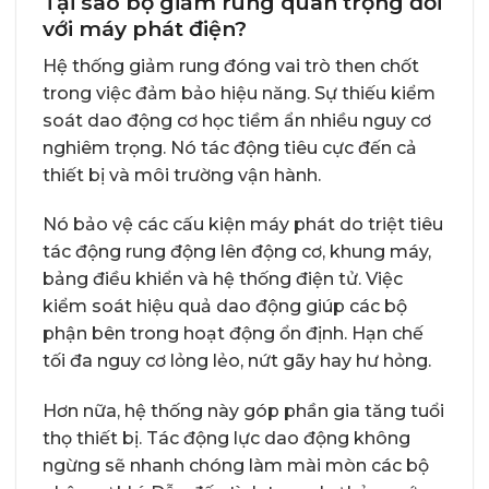
Tại sao bộ giảm rung quan trọng đối
với máy phát điện?
Hệ thống giảm rung đóng vai trò then chốt
trong việc đảm bảo hiệu năng. Sự thiếu kiểm
soát dao động cơ học tiềm ẩn nhiều nguy cơ
nghiêm trọng. Nó tác động tiêu cực đến cả
thiết bị và môi trường vận hành.
Nó bảo vệ các cấu kiện máy phát do triệt tiêu
tác động rung động lên động cơ, khung máy,
bảng điều khiển và hệ thống điện tử. Việc
kiểm soát hiệu quả dao động giúp các bộ
phận bên trong hoạt động ổn định. Hạn chế
tối đa nguy cơ lỏng lẻo, nứt gãy hay hư hỏng.
Hơn nữa, hệ thống này góp phần gia tăng tuổi
thọ thiết bị. Tác động lực dao động không
ngừng sẽ nhanh chóng làm mài mòn các bộ