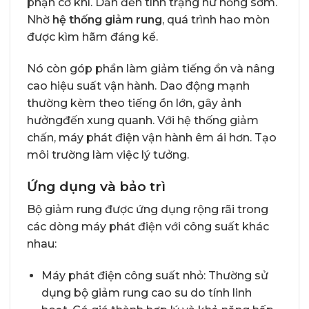
phận cơ khí. Dẫn đến tình trạng hư hỏng sớm.
Nhờ
hệ thống giảm rung
, quá trình hao mòn
được kìm hãm đáng kể.
Nó còn góp phần làm giảm tiếng ồn và nâng
cao hiệu suất vận hành. Dao động mạnh
thường kèm theo tiếng ồn lớn, gây ảnh
hưởngđến xung quanh. Với hệ thống giảm
chấn, máy phát điện vận hành êm ái hơn. Tạo
môi trường làm việc lý tưởng.
Ứng dụng và bảo trì
Bộ giảm rung được ứng dụng rộng rãi trong
các dòng máy phát điện với công suất khác
nhau:
Máy phát điện công suất nhỏ: Thường sử
dụng bộ giảm rung cao su do tính linh