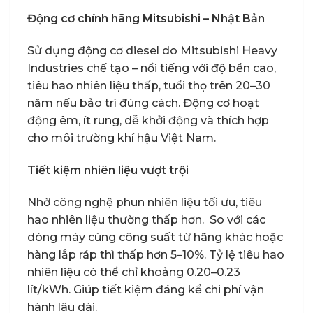
Động cơ chính hãng Mitsubishi – Nhật Bản
Sử dụng động cơ diesel do Mitsubishi Heavy
Industries chế tạo – nổi tiếng với độ bền cao,
tiêu hao nhiên liệu thấp, tuổi thọ trên 20–30
năm nếu bảo trì đúng cách. Động cơ hoạt
động êm, ít rung, dễ khởi động và thích hợp
cho môi trường khí hậu Việt Nam.
Tiết kiệm nhiên liệu vượt trội
Nhờ công nghệ phun nhiên liệu tối ưu, tiêu
hao nhiên liệu thường thấp hơn. So với các
dòng máy cùng công suất từ hãng khác hoặc
hàng lắp ráp thì thấp hơn 5–10%. Tỷ lệ tiêu hao
nhiên liệu có thể chỉ khoảng 0.20–0.23
lít/kWh. Giúp tiết kiệm đáng kể chi phí vận
hành lâu dài.