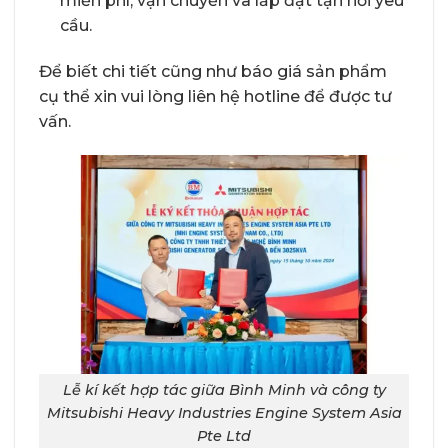
miễn phí, vận chuyển và lắp đặt tận nơi yêu
cầu.
Để biết chi tiết cũng như báo giá sản phẩm
cụ thể xin vui lòng liên hệ hotline để được tư
vấn.
Lễ kí kết hợp tác giữa Bình Minh và công ty
Mitsubishi Heavy Industries Engine System Asia
Pte Ltd