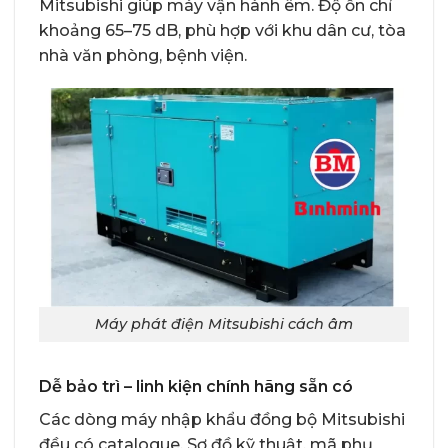
Mitsubishi giúp máy vận hành êm. Độ ồn chỉ
khoảng 65–75 dB, phù hợp với khu dân cư, tòa
nhà văn phòng, bệnh viện.
Máy phát điện Mitsubishi cách âm
Dễ bảo trì – linh kiện chính hãng sẵn có
Các dòng máy nhập khẩu đồng bộ Mitsubishi
đều có catalogue. Sơ đồ kỹ thuật, mã phụ