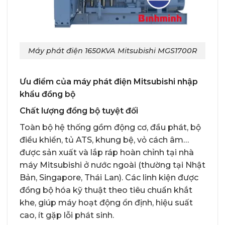
Máy phát điện 1650KVA Mitsubishi MGS1700R
Ưu điểm của máy phát điện Mitsubishi nhập
khẩu đồng bộ
Chất lượng đồng bộ tuyệt đối
Toàn bộ hệ thống gồm động cơ, đầu phát, bộ
điều khiển, tủ ATS, khung bệ, vỏ cách âm…
được sản xuất và lắp ráp hoàn chỉnh tại nhà
máy Mitsubishi ở nước ngoài (thường tại Nhật
Bản, Singapore, Thái Lan). Các linh kiện được
đồng bộ hóa kỹ thuật theo tiêu chuẩn khắt
khe, giúp máy hoạt động ổn định, hiệu suất
cao, ít gặp lỗi phát sinh.