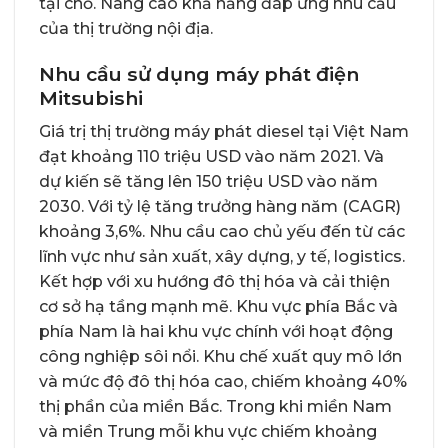
tại chỗ. Nâng cao khả năng đáp ứng nhu cầu
của thị trường nội địa.
Nhu cầu sử dụng máy phát điện
Mitsubishi
Giá trị thị trường máy phát diesel tại Việt Nam
đạt khoảng 110 triệu USD vào năm 2021. Và
dự kiến sẽ tăng lên 150 triệu USD vào năm
2030. Với tỷ lệ tăng trưởng hàng năm (CAGR)
khoảng 3,6%. Nhu cầu cao chủ yếu đến từ các
lĩnh vực như sản xuất, xây dựng, y tế, logistics.
Kết hợp với xu hướng đô thị hóa và cải thiện
cơ sở hạ tầng mạnh mẽ. Khu vực phía Bắc và
phía Nam là hai khu vực chính với hoạt động
công nghiệp sôi nổi. Khu chế xuất quy mô lớn
và mức độ đô thị hóa cao, chiếm khoảng 40%
thị phần của miền Bắc. Trong khi miền Nam
và miền Trung mỗi khu vực chiếm khoảng