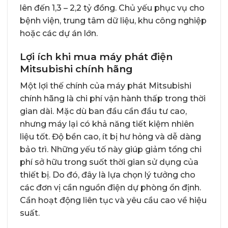
lên đến 1,3 – 2,2 tỷ đồng. Chủ yếu phục vụ cho
bệnh viện, trung tâm dữ liệu, khu công nghiệp
hoặc các dự án lớn.
Lợi ích khi mua máy phát điện
Mitsubishi chính hãng
Một lợi thế chính của máy phát Mitsubishi
chính hãng là chi phí vận hành thấp trong thời
gian dài. Mặc dù ban đầu cần đầu tư cao,
nhưng máy lại có khả năng tiết kiệm nhiên
liệu tốt. Độ bền cao, ít bị hư hỏng và dễ dàng
bảo trì. Những yếu tố này giúp giảm tổng chi
phí sở hữu trong suốt thời gian sử dụng của
thiết bị. Do đó, đây là lựa chọn lý tưởng cho
các đơn vị cần nguồn điện dự phòng ổn định.
Cần hoạt động liên tục và yêu cầu cao về hiệu
suất.