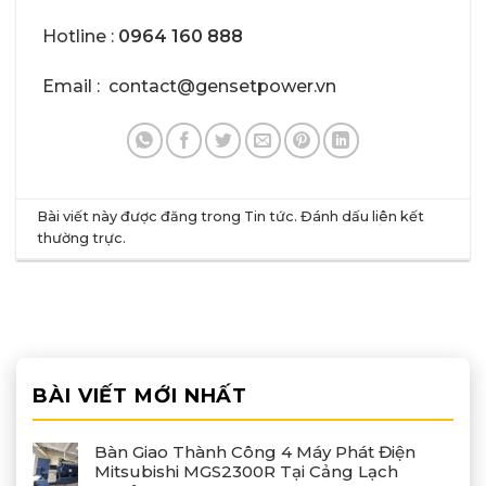
Hotline :
0964 160 888
Email : contact@gensetpower.vn
Bài viết này được đăng trong
Tin tức
. Đánh dấu
liên kết
thường trực
.
BÀI VIẾT MỚI NHẤT
Bàn Giao Thành Công 4 Máy Phát Điện
Mitsubishi MGS2300R Tại Cảng Lạch