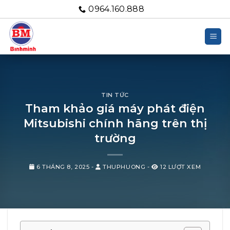
Bỏ
0964.160.888
qua
nội
dung
TIN TỨC
Tham khảo giá máy phát điện
Mitsubishi chính hãng trên thị
trường
6 THÁNG 8, 2025
-
THUPHUONG
-
12 LƯỢT XEM