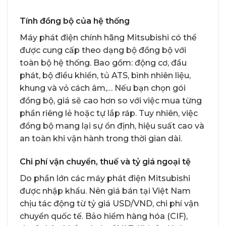
Tính đồng bộ của hệ thống
Máy phát điện chính hãng Mitsubishi có thể
được cung cấp theo dạng bộ đồng bộ với
toàn bộ hệ thống. Bao gồm: động cơ, đầu
phát, bộ điều khiển, tủ ATS, bình nhiên liệu,
khung và vỏ cách âm,… Nếu bạn chọn gói
đồng bộ, giá sẽ cao hơn so với việc mua từng
phần riêng lẻ hoặc tự lắp ráp. Tuy nhiên, việc
đồng bộ mang lại sự ổn định, hiệu suất cao và
an toàn khi vận hành trong thời gian dài.
Chi phí vận chuyển, thuế và tỷ giá ngoại tệ
Do phần lớn các máy phát điện Mitsubishi
được nhập khẩu. Nên giá bán tại Việt Nam
chịu tác động từ tỷ giá USD/VND, chi phí vận
chuyển quốc tế. Bảo hiểm hàng hóa (CIF),