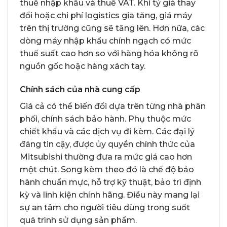
thuế nhập khẩu và thuế VAT. Khi tỷ giá thay
đổi hoặc chi phí logistics gia tăng, giá máy
trên thị trường cũng sẽ tăng lên. Hơn nữa, các
dòng máy nhập khẩu chính ngạch có mức
thuế suất cao hơn so với hàng hóa không rõ
nguồn gốc hoặc hàng xách tay.
Chính sách của nhà cung cấp
Giá cả có thể biến đổi dựa trên từng nhà phân
phối, chính sách bảo hành. Phụ thuộc mức
chiết khấu và các dịch vụ đi kèm. Các đại lý
đáng tin cậy, được ủy quyền chính thức của
Mitsubishi thường đưa ra mức giá cao hơn
một chút. Song kèm theo đó là chế độ bảo
hành chuẩn mực, hỗ trợ kỹ thuật, bảo trì định
kỳ và linh kiện chính hãng. Điều này mang lại
sự an tâm cho người tiêu dùng trong suốt
quá trình sử dụng sản phẩm.