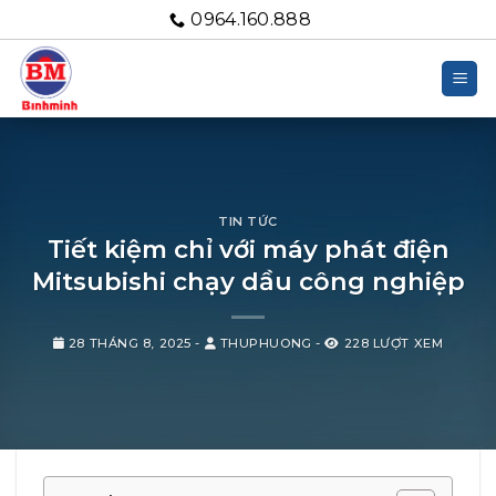
Bỏ
0964.160.888
qua
nội
dung
TIN TỨC
Tiết kiệm chỉ với máy phát điện
Mitsubishi chạy dầu công nghiệp
28 THÁNG 8, 2025
-
THUPHUONG
-
228 LƯỢT XEM