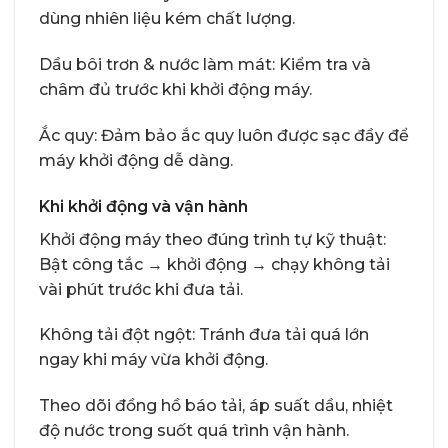
dùng nhiên liệu kém chất lượng.
Dầu bôi trơn & nước làm mát: Kiểm tra và
châm đủ trước khi khởi động máy.
Ắc quy: Đảm bảo ắc quy luôn được sạc đầy để
máy khởi động dễ dàng.
Khi khởi động và vận hành
Khởi động máy theo đúng trình tự kỹ thuật:
Bật công tắc → khởi động → chạy không tải
vài phút trước khi đưa tải.
Không tải đột ngột: Tránh đưa tải quá lớn
ngay khi máy vừa khởi động.
Theo dõi đồng hồ báo tải, áp suất dầu, nhiệt
độ nước trong suốt quá trình vận hành.