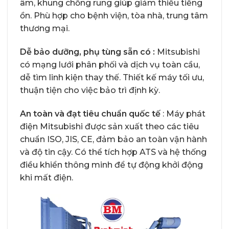
âm, khung chống rung giúp giảm thiểu tiếng
ồn. Phù hợp cho bệnh viện, tòa nhà, trung tâm
thương mại.
Dễ bảo dưỡng, phụ tùng sẵn có :
Mitsubishi
có mạng lưới phân phối và dịch vụ toàn cầu,
dễ tìm linh kiện thay thế. Thiết kế máy tối ưu,
thuận tiện cho việc bảo trì định kỳ.
An toàn và đạt tiêu chuẩn quốc tế
: Máy phát
điện Mitsubishi được sản xuất theo các tiêu
chuẩn ISO, JIS, CE, đảm bảo an toàn vận hành
và độ tin cậy. Có thể tích hợp ATS và hệ thống
điều khiển thông minh để tự động khởi động
khi mất điện.