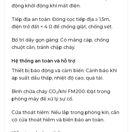
động khởi động khi mất điện.
Tiếp địa an toàn: Đóng cọc tiếp địa ≥ 1,5m,
điện trở đất < 4 Ω để chống giật, chống sét.
Bố trí dây gọn gàng: Có máng cáp, chống
chuột cắn, tránh chập cháy.
Hệ thống an toàn và hỗ trợ
Thiết bị báo động và cảm biến: Cảnh báo khi
áp suất dầu thấp, nhiệt độ cao, quá tải.
Bình chữa cháy CO₂/khí FM200: Đặt trong
phòng máy để xử lý sự cố.
Cửa thoát hiểm: Nếu lắp trong phòng kín, cần
có cửa thoát hiểm và biển báo an toàn.