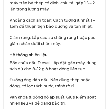
máy trên bệ thép cố định, chịu tải gấp 1,5 – 2
lần trọng lượng máy.
Khoảng cách an toàn: Cách tường ít nhất 1 –
1,5m để thuận tiện bảo dưỡng và tản nhiệt.
Giảm rung: Lắp cao su chống rung hoặc pad
giảm chấn dưới chân máy.
Hệ thống nhiên liệu
Bồn chứa dầu Diesel: Lắp đặt gần máy, dung
tích đủ cho 8–12 giờ hoạt động liên tục.
Đường ống dẫn dầu: Nên dùng thép hoặc
đồng, có lọc tách nước, tránh rò rỉ.
Van khóa & đồng hồ áp suất: Giúp kiểm soát
nhiên liệu và dễ dàng bảo trì.