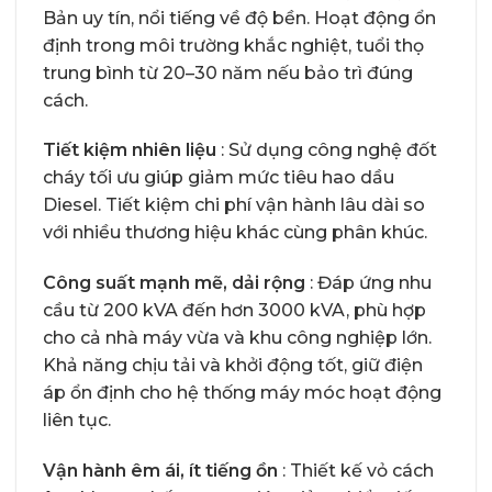
Bản uy tín, nổi tiếng về độ bền. Hoạt động ổn
định trong môi trường khắc nghiệt, tuổi thọ
trung bình từ 20–30 năm nếu bảo trì đúng
cách.
Tiết kiệm nhiên liệu
: Sử dụng công nghệ đốt
cháy tối ưu giúp giảm mức tiêu hao dầu
Diesel. Tiết kiệm chi phí vận hành lâu dài so
với nhiều thương hiệu khác cùng phân khúc.
Công suất mạnh mẽ, dải rộng
: Đáp ứng nhu
cầu từ 200 kVA đến hơn 3000 kVA, phù hợp
cho cả nhà máy vừa và khu công nghiệp lớn.
Khả năng chịu tải và khởi động tốt, giữ điện
áp ổn định cho hệ thống máy móc hoạt động
liên tục.
Vận hành êm ái, ít tiếng ồn
: Thiết kế vỏ cách