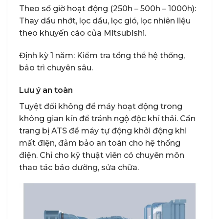
Theo số giờ hoạt động (250h – 500h – 1000h):
Thay dầu nhớt, lọc dầu, lọc gió, lọc nhiên liệu
theo khuyến cáo của Mitsubishi.
Định kỳ 1 năm: Kiểm tra tổng thể hệ thống,
bảo trì chuyên sâu.
Lưu ý an toàn
Tuyệt đối không để máy hoạt động trong
không gian kín để tránh ngộ độc khí thải. Cần
trang bị ATS để máy tự động khởi động khi
mất điện, đảm bảo an toàn cho hệ thống
điện. Chỉ cho kỹ thuật viên có chuyên môn
thao tác bảo dưỡng, sửa chữa.