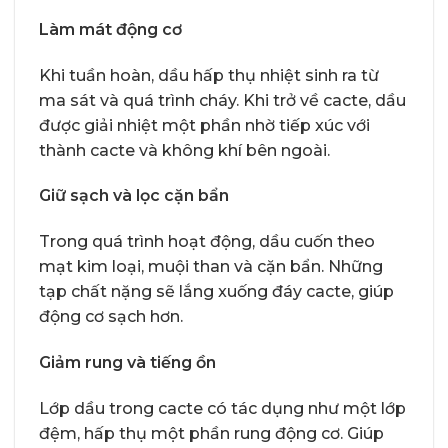
Làm mát động cơ
Khi tuần hoàn, dầu hấp thụ nhiệt sinh ra từ
ma sát và quá trình cháy. Khi trở về cacte, dầu
được giải nhiệt một phần nhờ tiếp xúc với
thành cacte và không khí bên ngoài.
Giữ sạch và lọc cặn bẩn
Trong quá trình hoạt động, dầu cuốn theo
mạt kim loại, muội than và cặn bẩn. Những
tạp chất nặng sẽ lắng xuống đáy cacte, giúp
động cơ sạch hơn.
Giảm rung và tiếng ồn
Lớp dầu trong cacte có tác dụng như một lớp
đệm, hấp thụ một phần rung động cơ. Giúp