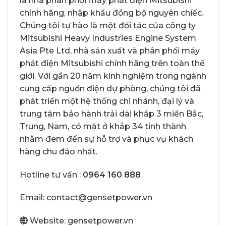
là nhà phân phối máy phát điện Mitsubishi
chính hãng, nhập khẩu đồng bộ nguyên chiếc.
Chúng tôi tự hào là một đối tác của công ty
Mitsubishi Heavy Industries Engine System
Asia Pte Ltd, nhà sản xuất và phân phối
máy
phát điện Mitsubishi chính hãng
trên toàn thế
giới. Với gần 20 năm kinh nghiệm trong ngành
cung cấp nguồn điện dự phòng, chúng tôi đã
phát triển một hệ thống chi nhánh, đại lý và
trung tâm bảo hành trải dài khắp 3 miền Bắc,
Trung, Nam, có mặt ở khắp 34 tỉnh thành
nhằm đem đến sự hỗ trợ và phục vụ khách
hàng chu đáo nhất.
Hotline tư vấn :
0964 160 888
Email: contact@gensetpower.vn
Website: gensetpower.vn