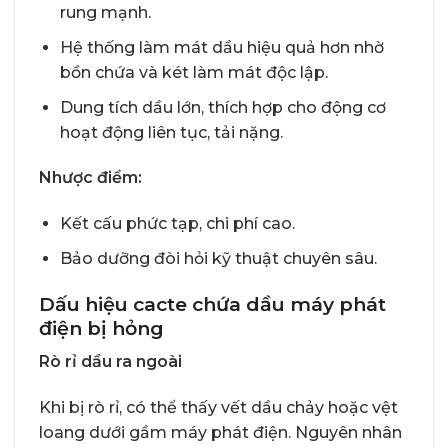
rung mạnh.
Hệ thống làm mát dầu hiệu quả hơn nhờ
bồn chứa và két làm mát độc lập.
Dung tích dầu lớn, thích hợp cho động cơ
hoạt động liên tục, tải nặng.
Nhược điểm:
Kết cấu phức tạp, chi phí cao.
Bảo dưỡng đòi hỏi kỹ thuật chuyên sâu.
Dấu hiệu cacte chứa dầu máy phát
điện bị hỏng
Rò rỉ dầu ra ngoài
Khi bị rò rỉ, có thể thấy vết dầu chảy hoặc vệt
loang dưới gầm máy phát điện. Nguyên nhân