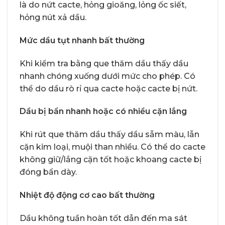
là do nứt cacte, hỏng gioăng, lỏng ốc siết,
hỏng nút xả dầu.
Mức dầu tụt nhanh bất thường
Khi kiểm tra bằng que thăm dầu thấy dầu
nhanh chóng xuống dưới mức cho phép. Có
thể do dầu rò rỉ qua cacte hoặc cacte bị nứt.
Dầu bị bẩn nhanh hoặc có nhiều cặn lắng
Khi rút que thăm dầu thấy dầu sẫm màu, lẫn
cặn kim loại, muội than nhiều. Có thể do cacte
không giữ/lắng cặn tốt hoặc khoang cacte bị
đóng bẩn dày.
Nhiệt độ động cơ cao bất thường
Dầu không tuần hoàn tốt dẫn đến ma sát