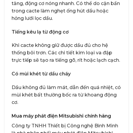
tăng, động cơ nóng nhanh. Có thể do cặn bẩn
trong cacte làm nghẹt ống hút dầu hoặc
hỏng lưới lọc dầu.
Tiếng kêu lạ từ động cơ
Khi cacte không giữ được dầu đủ cho hệ
thống bôi trơn. Các chi tiết kim loại va đập
trực tiếp sẽ tạo ra tiếng gõ, rít hoặc lạch cạch.
Có mùi khét từ dầu cháy
Dầu không đủ làm mát, dẫn đến quá nhiệt, có
mùi khét bất thường bốc ra từ khoang động
cơ.
Mua máy phát điện Mitsubishi chính hãng
Công ty TNHH Thiết bị Công nghệ Bình Minh