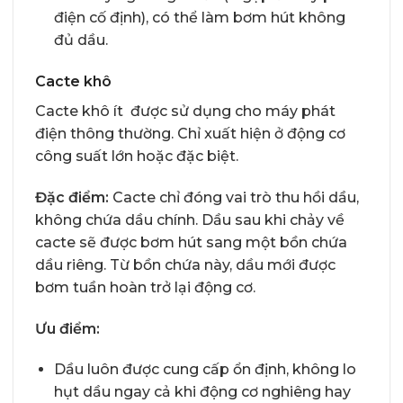
điện cố định), có thể làm bơm hút không
đủ dầu.
Cacte khô
Cacte khô ít được sử dụng cho máy phát
điện thông thường. Chỉ xuất hiện ở động cơ
công suất lớn hoặc đặc biệt.
Đặc điểm:
Cacte chỉ đóng vai trò thu hồi dầu,
không chứa dầu chính. Dầu sau khi chảy về
cacte sẽ được bơm hút sang một bồn chứa
dầu riêng. Từ bồn chứa này, dầu mới được
bơm tuần hoàn trở lại động cơ.
Ưu điểm:
Dầu luôn được cung cấp ổn định, không lo
hụt dầu ngay cả khi động cơ nghiêng hay