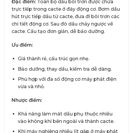
Đặc điểm:
Toàn bộ dầu bôi trơn được chứa
trực tiếp trong cacte ở đáy động cơ. Bơm dầu
hút trực tiếp dầu từ cacte, đưa đi bôi trơn các
chi tiết động cơ. Sau đó dầu chảy ngược về
cacte. Cấu tạo đơn giản, dễ bảo dưỡng.
Ưu điểm:
Giá thành rẻ, cấu trúc gọn nhẹ.
Bảo dưỡng, thay dầu, kiểm tra dễ dàng.
Phù hợp với đa số động cơ máy phát điện
vừa và nhỏ.
Nhược điểm:
Khả năng làm mát dầu phụ thuộc nhiều
vào không khí bên ngoài và thành cacte.
Khi máy nghiêng nhiều (ít gặp ở máy phát