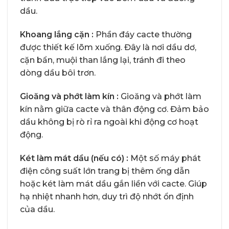
dầu.
Khoang lắng cặn :
Phần đáy cacte thường
được thiết kế lõm xuống. Đây là nơi dầu dơ,
cặn bẩn, muội than lắng lại, tránh đi theo
dòng dầu bôi trơn.
Gioăng và phớt làm kín :
Gioăng và phớt làm
kín nằm giữa cacte và thân động cơ. Đảm bảo
dầu không bị rò rỉ ra ngoài khi động cơ hoạt
động.
Két làm mát dầu (nếu có) :
Một số máy phát
điện công suất lớn trang bị thêm ống dẫn
hoặc két làm mát dầu gắn liền với cacte. Giúp
hạ nhiệt nhanh hơn, duy trì độ nhớt ổn định
của dầu.