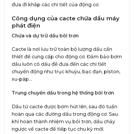
đưa đi khắp các chi tiết của động cơ.
Công dụng của cacte chứa dầu máy
phát điện
Chứa và dự trữ dầu bôi trơn
Cacte là nơi lưu trữ toàn bộ lượng dầu cần
thiết để cung cấp cho động cơ. Đảm bảo bơm
dầu luôn có dầu để đưa đến các chi tiết
chuyển động như trục khuỷu, bạc đạn, piston,
xu-páp…
Trung chuyển dầu trong hệ thống bôi trơn
Dầu từ cacte được bơm hút lên, sau đó tuần
hoàn qua các đường dầu trong động cơ. Sau
khi hoàn thành nhiệm vụ bôi trơn, dầu chảy
ngược về cacte để tiếp tục chu kỳ mới.