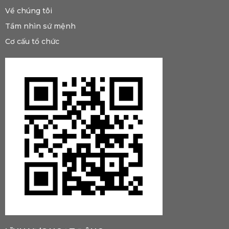
Về chúng tôi
Tầm nhìn sứ mệnh
Cơ cấu tổ chức