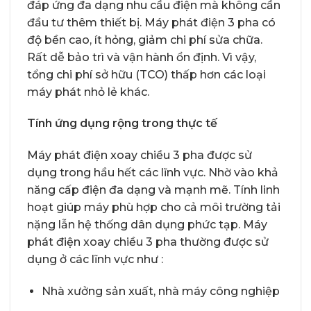
đáp ứng đa dạng nhu cầu điện mà không cần
đầu tư thêm thiết bị. Máy phát điện 3 pha có
độ bền cao, ít hỏng, giảm chi phí sửa chữa.
Rất dễ bảo trì và vận hành ổn định. Vì vậy,
tổng chi phí sở hữu (TCO) thấp hơn các loại
máy phát nhỏ lẻ khác.
Tính ứng dụng rộng trong thực tế
Máy phát điện xoay chiều 3 pha được sử
dụng trong hầu hết các lĩnh vực. Nhờ vào khả
năng cấp điện đa dạng và mạnh mẽ. Tính linh
hoạt giúp máy phù hợp cho cả môi trường tải
nặng lẫn hệ thống dân dụng phức tạp. Máy
phát điện xoay chiều 3 pha thường được sử
dụng ở các lĩnh vực như :
Nhà xưởng sản xuất, nhà máy công nghiệp