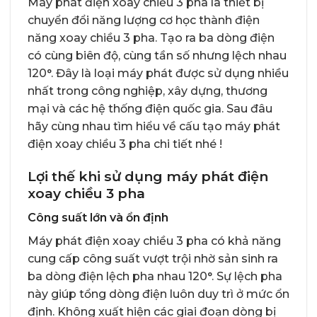
Máy phát điện xoay chiều 3 pha
là thiết bị
chuyển đổi năng lượng cơ học thành điện
năng xoay chiều 3 pha. Tạo ra ba dòng điện
có cùng biên độ, cùng tần số nhưng lệch nhau
120°. Đây là loại máy phát được sử dụng nhiều
nhất trong công nghiệp, xây dựng, thương
mại và các hệ thống điện quốc gia. Sau đâu
hãy cùng nhau tìm hiểu về cấu tạo máy phát
điện xoay chiều 3 pha chi tiết nhé !
Lợi thế khi sử dụng máy phát điện
xoay chiều 3 pha
Công suất lớn và ổn định
Máy phát điện xoay chiều 3 pha có khả năng
cung cấp công suất vượt trội nhờ sản sinh ra
ba dòng điện lệch pha nhau 120°. Sự lệch pha
này giúp tổng dòng điện luôn duy trì ở mức ổn
định. Không xuất hiện các giai đoạn dòng bị