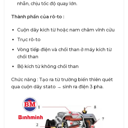
nhẵn, chịu tốc độ quay lớn.
Thành phần của rô-to :
Cuộn dây kích từ hoặc nam châm vĩnh cửu
Trục rô-to
Vòng tiếp điện và chổi than ở máy kích từ
chổi than
Bộ kích từ không chổi than
Chức năng : Tạo ra từ trường biến thiên quét
qua cuộn dây stato → sinh ra điện 3 pha.