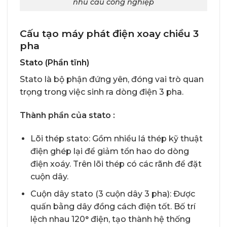
nhu cầu công nghiệp
Cấu tạo máy phát điện xoay chiều 3
pha
Stato (Phần tĩnh)
Stato là bộ phận đứng yên, đóng vai trò quan
trọng trong việc sinh ra dòng điện 3 pha.
Thành phần của stato :
Lõi thép stato: Gồm nhiều lá thép kỹ thuật
điện ghép lại để giảm tổn hao do dòng
điện xoáy. Trên lõi thép có các rãnh để đặt
cuộn dây.
Cuộn dây stato (3 cuộn dây 3 pha): Được
quấn bằng dây đồng cách điện tốt. Bố trí
lệch nhau 120° điện, tạo thành hệ thống