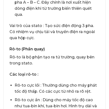
pha A – B – C. Đây chính là nơi xuất hiện
dòng điện khi từ trường biến thiên quét
qua.
Vai trò của stato : Tạo sức điện động 3 pha.
Có nhiệm vụ chịu tải và truyền điện ra ngoài
qua hộp cực.
Rô-to (Phần quay)
Rô-to là bộ phận tạo ra từ trường, quay bên
trong stato.
Các loại rô-to :
Rô-to cực lồi : Thường dùng cho máy phát
tốc độ thấp. Có các cực từ nhô ra rõ rệt.
Rô-to cực ẩn : Dùng cho máy tốc độ cao
như tua-bin khí, tua-bin hơi. Hình trụ dài và