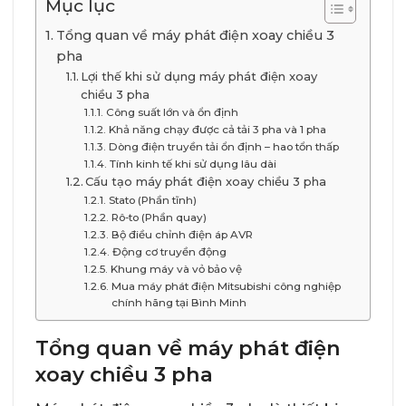
Mục lục
Tổng quan về máy phát điện xoay chiều 3
pha
Lợi thế khi sử dụng máy phát điện xoay
chiều 3 pha
Công suất lớn và ổn định
Khả năng chạy được cả tải 3 pha và 1 pha
Dòng điện truyền tải ổn định – hao tổn thấp
Tính kinh tế khi sử dụng lâu dài
Cấu tạo máy phát điện xoay chiều 3 pha
Stato (Phần tĩnh)
Rô-to (Phần quay)
Bộ điều chỉnh điện áp AVR
Động cơ truyền động
Khung máy và vỏ bảo vệ
Mua máy phát điện Mitsubishi công nghiệp
chính hãng tại Bình Minh
Tổng quan về máy phát điện
xoay chiều 3 pha