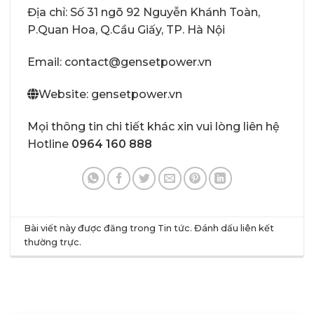
Địa chỉ: Số 31 ngõ 92 Nguyễn Khánh Toàn,
P.Quan Hoa, Q.Cầu Giấy, TP. Hà Nội
Email: contact@gensetpower.vn
Website: gensetpower.vn
Mọi thông tin chi tiết khác xin vui lòng liên hệ
Hotline
0964 160 888
Bài viết này được đăng trong
Tin tức
. Đánh dấu
liên kết
thường trực
.