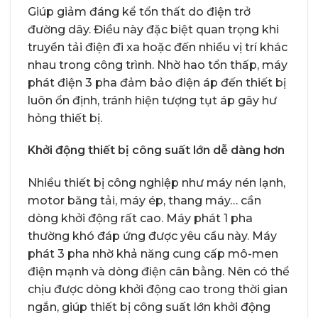
Giúp giảm đáng kể tổn thất do điện trở
đường dây. Điều này đặc biệt quan trọng khi
truyền tải điện đi xa hoặc đến nhiều vị trí khác
nhau trong công trình. Nhờ hao tổn thấp, máy
phát điện 3 pha đảm bảo điện áp đến thiết bị
luôn ổn định, tránh hiện tượng tụt áp gây hư
hỏng thiết bị.
Khởi động thiết bị công suất lớn dễ dàng hơn
Nhiều thiết bị công nghiệp như máy nén lạnh,
motor băng tải, máy ép, thang máy… cần
dòng khởi động rất cao. Máy phát 1 pha
thường khó đáp ứng được yêu cầu này. Máy
phát 3 pha nhờ khả năng cung cấp mô-men
điện mạnh và dòng điện cân bằng. Nên có thể
chịu được dòng khởi động cao trong thời gian
ngắn, giúp thiết bị công suất lớn khởi động