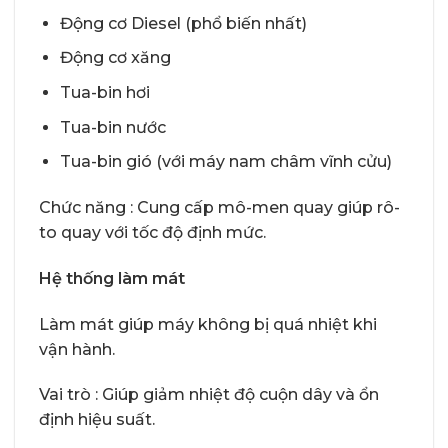
Động cơ Diesel (phổ biến nhất)
Động cơ xăng
Tua-bin hơi
Tua-bin nước
Tua-bin gió (với máy nam châm vĩnh cửu)
Chức năng : Cung cấp mô-men quay giúp rô-
to quay với tốc độ định mức.
Hệ thống làm mát
Làm mát giúp máy không bị quá nhiệt khi
vận hành.
Vai trò : Giúp giảm nhiệt độ cuộn dây và ổn
định hiệu suất.