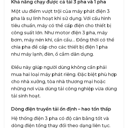
Khả năng chạy được cả tải 3 pha và 1 pha
Một ưu điểm vượt trội của máy phát điện 3
pha là sự linh hoạt khi sử dụng. Với cấu hình
tiêu chuẩn, máy có thể cấp điện cho thiết bị
công suất lớn. Như motor điện 3 pha, máy
bơm, máy nén khí, cần cẩu… Đồng thời có thể
chia pha để cấp cho các thiết bị điện 1 pha
như máy lạnh, đèn, ổ cắm dân dụng.
Điều này giúp người dùng không cần phải
mua hai loại máy phát riêng. Đặc biệt phù hợp
cho nhà xưởng, tòa nhà thương mại hoặc
những nơi vừa dùng tải công nghiệp vừa dùng
tải sinh hoạt.
Dòng điện truyền tải ổn định – hao tổn thấp
Hệ thống điện 3 pha có độ cân bằng tốt và
dòng điện tổng thay đổi theo dạng liên tục.