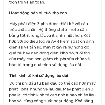
trơn tru và an toàn.
Hoạt động bền bỉ, tuổi thọ cao
Máy phát điện 3 pha được thiết kế với cấu
trúc chắc chắn. Hệ thống stato – rôto cân
bằng tốt, ít rung lắc và ít sinh nhiệt hơn. Kết
hợp với bộ điều tốc và AVR kiểm soát ổn định
điện áp và tần số, máy ít xảy ra hư hỏng do
quá tải hay dao động điện. Nhờ đó, tuổi thọ
của máy cao hơn, giảm chi phí sửa chữa và
bảo trì trong quá trình sử dụng lâu dài.
Tính kinh tế khi sử dụng lâu dài
Dù chi phí đầu tư ban đầu có thể cao hơn máy
phát 1 pha, nhưng về lâu dài. Máy phát điện 3
pha lại có tính kinh tế cao nhờ ít hao nhiên liệu
hơn với cùng công suất hoạt động. Khả năng