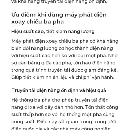
và khả năng truyền tải điện năng ổn định.
Ưu điểm khi dùng máy phát điện
xoay chiều ba pha
Hiệu suất cao, tiết kiệm năng lượng
Máy phát điện xoay chiều ba pha có khả năng
biến đổi năng lượng cơ học thành điện năng
với hiệu suất cao hơn so với loại một pha. Nhờ
sự cân bằng giữa các pha, tổn hao điện năng
trong quá trình truyền tải được giảm đáng kể.
Giúp tiết kiệm nhiên liệu và chi phí vận hành.
Truyền tải điện năng ổn định và hiệu quả
Hệ thống ba pha cho phép truyền tải điện
năng đi xa với dây dẫn nhỏ hơn. Tổn thất công
suất thấp hơn so với hệ thống một pha cùng
công suất. Điều này rất quan trọng trong lưới
điện quốc gia và các nhà máy công nghiệp.