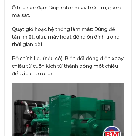
Ổ bi – bạc đạn: Giúp rotor quay trơn tru, giảm
ma sát.
Quạt gió hoặc hệ thống làm mát: Dùng để
tản nhiệt, giúp máy hoạt động ổn định trong
thời gian dài.
Bộ chỉnh lưu (nếu có): Biến đổi dòng điện xoay
chiều từ cuộn kích từ thành dòng một chiều
để cấp cho rotor.