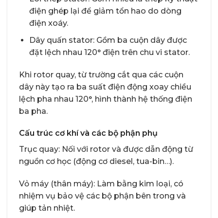
điện ghép lại để giảm tổn hao do dòng
điện xoáy.
Dây quấn stator: Gồm ba cuộn dây được
đặt lệch nhau 120° điện trên chu vi stator.
Khi rotor quay, từ trường cắt qua các cuộn
dây này tạo ra ba suất điện động xoay chiều
lệch pha nhau 120°, hình thành hệ thống điện
ba pha.
Cấu trúc cơ khí và các bộ phận phụ
Trục quay: Nối với rotor và được dẫn động từ
nguồn cơ học (động cơ diesel, tua-bin…).
Vỏ máy (thân máy): Làm bằng kim loại, có
nhiệm vụ bảo vệ các bộ phận bên trong và
giúp tản nhiệt.