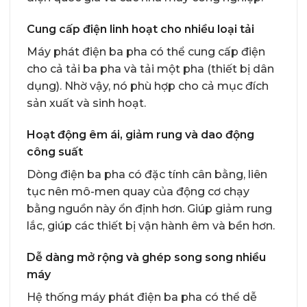
Cung cấp điện linh hoạt cho nhiều loại tải
Máy phát điện ba pha có thể cung cấp điện
cho cả tải ba pha và tải một pha (thiết bị dân
dụng). Nhờ vậy, nó phù hợp cho cả mục đích
sản xuất và sinh hoạt.
Hoạt động êm ái, giảm rung và dao động
công suất
Dòng điện ba pha có đặc tính cân bằng, liên
tục nên mô-men quay của động cơ chạy
bằng nguồn này ổn định hơn. Giúp giảm rung
lắc, giúp các thiết bị vận hành êm và bền hơn.
Dễ dàng mở rộng và ghép song song nhiều
máy
Hệ thống máy phát điện ba pha có thể dễ