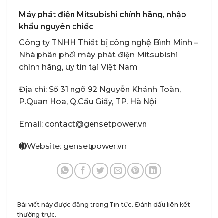
Máy phát điện Mitsubishi chính hãng, nhập
khẩu nguyên chiếc
Công ty TNHH Thiết bị công nghệ Bình Minh –
Nhà phân phối
máy phát điện Mitsubishi
chính hãng, uy tín
tại Việt Nam
Địa chỉ: Số 31 ngõ 92 Nguyễn Khánh Toàn,
P.Quan Hoa, Q.Cầu Giấy, TP. Hà Nội
Email: contact@gensetpower.vn
Website: gensetpower.vn
Bài viết này được đăng trong
Tin tức
. Đánh dấu
liên kết
thường trực
.