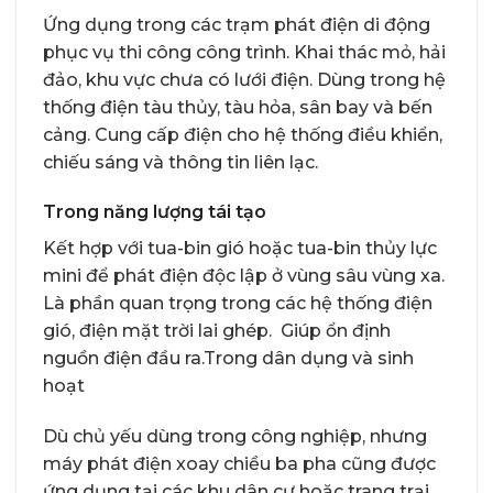
Ứng dụng trong các trạm phát điện di động
phục vụ thi công công trình. Khai thác mỏ, hải
đảo, khu vực chưa có lưới điện. Dùng trong hệ
thống điện tàu thủy, tàu hỏa, sân bay và bến
cảng. Cung cấp điện cho hệ thống điều khiển,
chiếu sáng và thông tin liên lạc.
Trong năng lượng tái tạo
Kết hợp với tua-bin gió hoặc tua-bin thủy lực
mini để phát điện độc lập ở vùng sâu vùng xa.
Là phần quan trọng trong các hệ thống điện
gió, điện mặt trời lai ghép. Giúp ổn định
nguồn điện đầu ra.Trong dân dụng và sinh
hoạt
Dù chủ yếu dùng trong công nghiệp, nhưng
máy phát điện xoay chiều ba pha cũng được
ứng dụng tại các khu dân cư hoặc trang trại