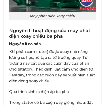
Máy phát điện xoay chiều
Nguyên lí hoạt động của máy phát
điện xoay chiều ba pha
Nguyên lí cơ bản
Khi phần cảm (rotor) được quay nhờ năng
lượng cơ học, nó tạo ra từ trường quay. Từ
trường này cắt qua các cuộn dây của phần
ứng (stator). Theo định luật cảm ứng điện từ
Faraday, trong các cuộn dây sẽ xuất hiện suất
điện động xoay chiều.
Quá trình sinh ra điện áp ba pha
Trong stator có ba cuộn dây giống nhau, đặt