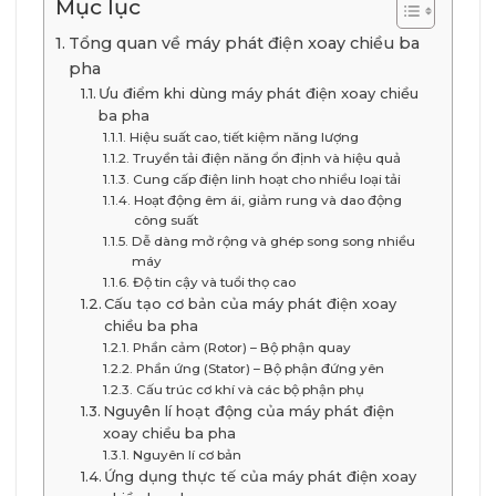
Mục lục
Tổng quan về máy phát điện xoay chiều ba
pha
Ưu điểm khi dùng máy phát điện xoay chiều
ba pha
Hiệu suất cao, tiết kiệm năng lượng
Truyền tải điện năng ổn định và hiệu quả
Cung cấp điện linh hoạt cho nhiều loại tải
Hoạt động êm ái, giảm rung và dao động
công suất
Dễ dàng mở rộng và ghép song song nhiều
máy
Độ tin cậy và tuổi thọ cao
Cấu tạo cơ bản của máy phát điện xoay
chiều ba pha
Phần cảm (Rotor) – Bộ phận quay
Phần ứng (Stator) – Bộ phận đứng yên
Cấu trúc cơ khí và các bộ phận phụ
Nguyên lí hoạt động của máy phát điện
xoay chiều ba pha
Nguyên lí cơ bản
Ứng dụng thực tế của máy phát điện xoay