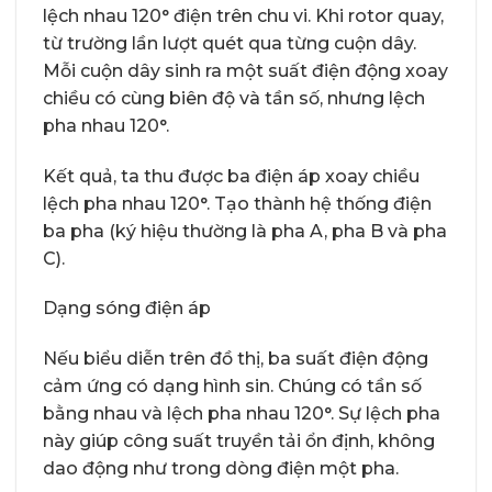
lệch nhau 120° điện trên chu vi. Khi rotor quay,
từ trường lần lượt quét qua từng cuộn dây.
Mỗi cuộn dây sinh ra một suất điện động xoay
chiều có cùng biên độ và tần số, nhưng lệch
pha nhau 120°.
Kết quả, ta thu được ba điện áp xoay chiều
lệch pha nhau 120°. Tạo thành hệ thống điện
ba pha (ký hiệu thường là pha A, pha B và pha
C).
Dạng sóng điện áp
Nếu biểu diễn trên đồ thị, ba suất điện động
cảm ứng có dạng hình sin. Chúng có tần số
bằng nhau và lệch pha nhau 120°. Sự lệch pha
này giúp công suất truyền tải ổn định, không
dao động như trong dòng điện một pha.