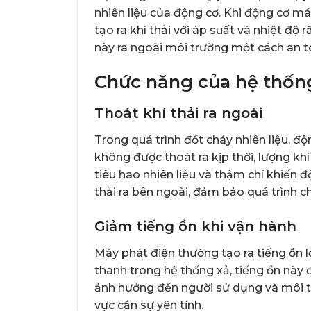
nhiên liệu của động cơ. Khi động cơ máy
tạo ra khí thải với áp suất và nhiệt độ 
này ra ngoài môi trường một cách an t
Chức năng của hệ thốn
Thoát khí thải ra ngoài
Trong quá trình đốt cháy nhiên liệu, độn
không được thoát ra kịp thời, lượng kh
tiêu hao nhiên liệu và thậm chí khiến
thải ra bên ngoài, đảm bảo quá trình chá
Giảm tiếng ồn khi vận hành
Máy phát điện thường tạo ra tiếng ồn l
thanh trong hệ thống xả, tiếng ồn này
ảnh hưởng đến người sử dụng và môi t
vực cần sự yên tĩnh.