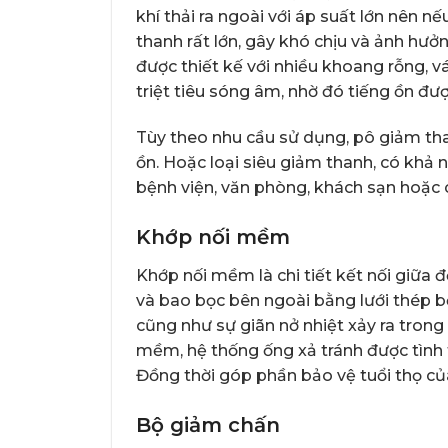
khí thải ra ngoài với áp suất lớn nên 
thanh rất lớn, gây khó chịu và ảnh hư
được thiết kế với nhiều khoang rỗng, v
triệt tiêu sóng âm, nhờ đó tiếng ồn đ
Tùy theo nhu cầu sử dụng, pô giảm tha
ồn. Hoặc loại siêu giảm thanh, có khả 
bệnh viện, văn phòng, khách sạn hoặc c
Khớp nối mềm
Khớp nối mềm là chi tiết kết nối giữa 
và bao bọc bên ngoài bằng lưới thép 
cũng như sự giãn nở nhiệt xảy ra trong
mềm, hệ thống ống xả tránh được tình 
Đồng thời góp phần bảo vệ tuổi thọ c
Bộ giảm chấn