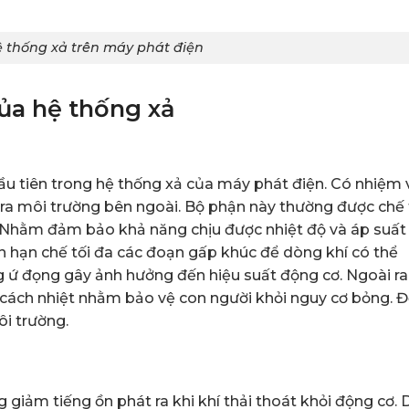
hệ thống xả trên máy phát điện
ủa hệ thống xả
ầu tiên trong hệ thống xả của máy phát điện. Có nhiệm 
ơ ra môi trường bên ngoài. Bộ phận này thường được chế
. Nhằm đảm bảo khả năng chịu được nhiệt độ và áp suất 
cần hạn chế tối đa các đoạn gấp khúc để dòng khí có thể
g ứ đọng gây ảnh hưởng đến hiệu suất động cơ. Ngoài ra
cách nhiệt nhằm bảo vệ con người khỏi nguy cơ bỏng. 
ôi trường.
giảm tiếng ồn phát ra khi khí thải thoát khỏi động cơ. 