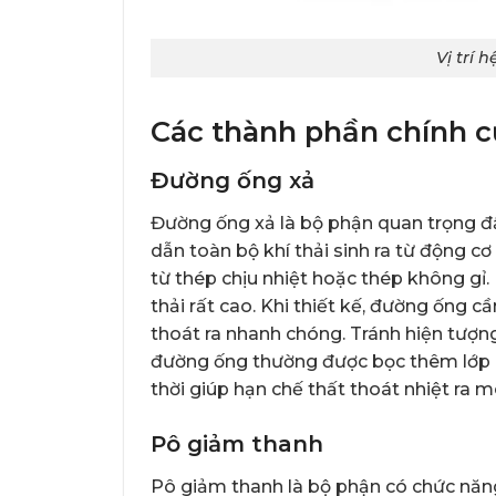
Vị trí 
Các thành phần chính c
Đường ống xả
Đường ống xả là bộ phận quan trọng đ
dẫn toàn bộ khí thải sinh ra từ động c
từ thép chịu nhiệt hoặc thép không gỉ
thải rất cao. Khi thiết kế, đường ống 
thoát ra nhanh chóng. Tránh hiện tượn
đường ống thường được bọc thêm lớp 
thời giúp hạn chế thất thoát nhiệt ra m
Pô giảm thanh
Pô giảm thanh là bộ phận có chức năng 