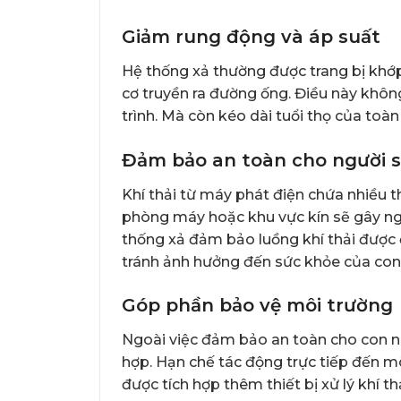
Giảm rung động và áp suất
Hệ thống xả thường được trang bị kh
cơ truyền ra đường ống. Điều này khôn
trình. Mà còn kéo dài tuổi thọ của toà
Đảm bảo an toàn cho người 
Khí thải từ máy phát điện chứa nhiều 
phòng máy hoặc khu vực kín sẽ gây ng
thống xả đảm bảo luồng khí thải được đ
tránh ảnh hưởng đến sức khỏe của con
Góp phần bảo vệ môi trường
Ngoài việc đảm bảo an toàn cho con ngườ
hợp. Hạn chế tác động trực tiếp đến m
được tích hợp thêm thiết bị xử lý khí t