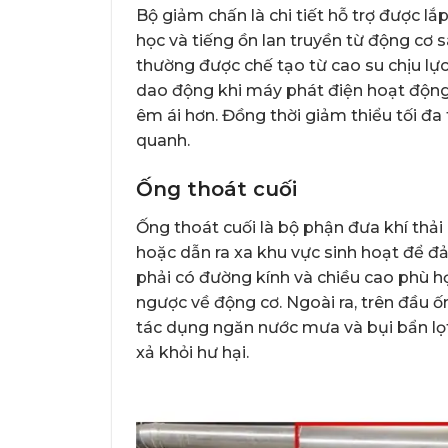
Bộ giảm chấn là chi tiết hỗ trợ được 
học và tiếng ồn lan truyền từ động c
thường được chế tạo từ cao su chịu lực,
dao động khi máy phát điện hoạt động
êm ái hơn. Đồng thời giảm thiểu tối đa
quanh.
Ống thoát cuối
Ống thoát cuối là bộ phận đưa khí thả
hoặc dẫn ra xa khu vực sinh hoạt để đả
phải có đường kính và chiều cao phù hợ
ngược về động cơ. Ngoài ra, trên đầu
tác dụng ngăn nước mưa và bụi bẩn lọ
xả khỏi hư hại.