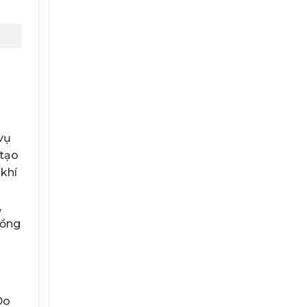
vụ
 tạo
khí
,
Đồng
Do