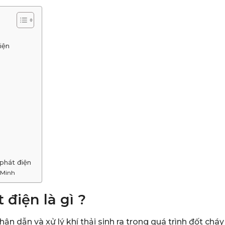
iện
phát điện
 Minh
điện là gì ?
n dẫn và xử lý khí thải sinh ra trong quá trình đốt cháy