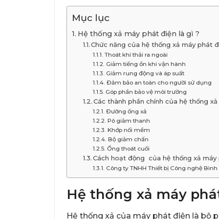
Mục lục
Hệ thống xả máy phát điện là gì ?
Chức năng của hệ thống xả máy phát đ
Thoát khí thải ra ngoài
Giảm tiếng ồn khi vận hành
Giảm rung động và áp suất
Đảm bảo an toàn cho người sử dụng
Góp phần bảo vệ môi trường
Các thành phần chính của hệ thống xả
Đường ống xả
Pô giảm thanh
Khớp nối mềm
Bộ giảm chấn
Ống thoát cuối
Cách hoạt động của hệ thống xả máy 
Công ty TNHH Thiết bị Công nghệ Bình
Hệ thống xả máy phát 
Hệ thống xả của máy phát điện là bộ phậ