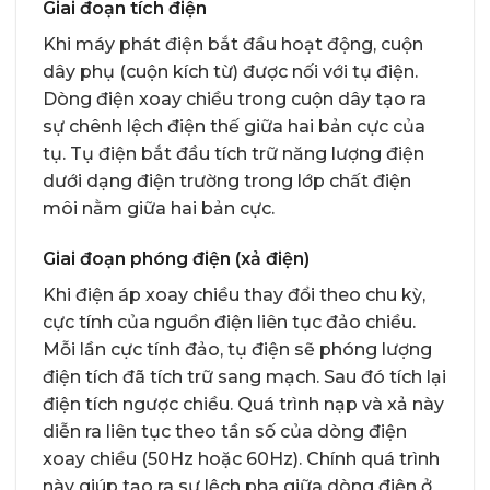
Giai đoạn tích điện
Khi máy phát điện bắt đầu hoạt động, cuộn
dây phụ (cuộn kích từ) được nối với tụ điện.
Dòng điện xoay chiều trong cuộn dây tạo ra
sự chênh lệch điện thế giữa hai bản cực của
tụ. Tụ điện bắt đầu tích trữ năng lượng điện
dưới dạng điện trường trong lớp chất điện
môi nằm giữa hai bản cực.
Giai đoạn phóng điện (xả điện)
Khi điện áp xoay chiều thay đổi theo chu kỳ,
cực tính của nguồn điện liên tục đảo chiều.
Mỗi lần cực tính đảo, tụ điện sẽ phóng lượng
điện tích đã tích trữ sang mạch. Sau đó tích lại
điện tích ngược chiều. Quá trình nạp và xả này
diễn ra liên tục theo tần số của dòng điện
xoay chiều (50Hz hoặc 60Hz). Chính quá trình
này giúp tạo ra sự lệch pha giữa dòng điện ở