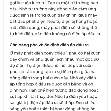
gọi là cuộn kích từ. Tạo ra một từ trường ban
đầu. Nhờ từ trường này, dòng điện cảm ứng
được sinh ra trong cuộn dây chính, giúp máy
bắt đầu phát điện. Nếu tụ điện bị hỏng hoặc
mất điện dung, máy phát điện sẽ không thể
tự kích điện, dẫn đến không có điện áp đầu ra.
Cân bằng pha và ổn định điện áp đầu ra
Ở máy phát điện xoay chiều 1 pha, có hai cuộn
dây chính và phụ quấn lệch nhau một góc 90
độ điện. Tụ điện được nối nối tiếp với cuộn
phụ, có tác dụng tạo ra sự lệch pha giữa hai
dòng điện trong hai cuộn dây. Nhờ vậy, điện
áp tổng hợp ở đầu ra được cân bằng và ổn
định hơn. Hạn chế hiện tượng dao động hoặc
sụt áp khi tải thay đổi. Nếu tụ điện yếu hoặc
sai giá trị, điện áp đầu ra sẽ thấp. Đèn chiếu
sáng yếu hoặc thiết bị hoạt động không ổn