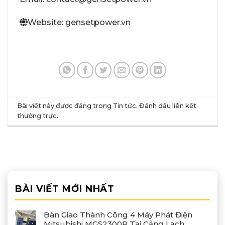
Website: gensetpower.vn
Bài viết này được đăng trong
Tin tức
. Đánh dấu
liên kết
thường trực
.
BÀI VIẾT MỚI NHẤT
Bàn Giao Thành Công 4 Máy Phát Điện
Mitsubishi MGS2300R Tại Cảng Lạch