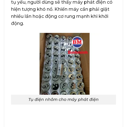
tụ yếu, người dùng sẽ thấy máy phát điện có
hiện tượng khó nổ. Khiến máy cần phải giật
nhiều lần hoặc động cơ rung mạnh khi khởi
động.
Tụ điện nhôm cho máy phát điện