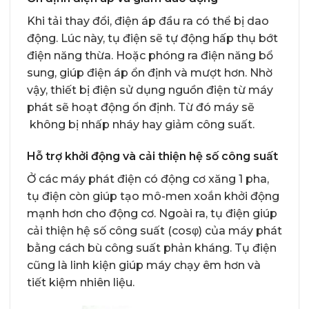
Khi tải thay đổi, điện áp đầu ra có thể bị dao
động. Lúc này, tụ điện sẽ tự động hấp thụ bớt
điện năng thừa. Hoặc phóng ra điện năng bổ
sung, giúp điện áp ổn định và mượt hơn. Nhờ
vậy, thiết bị điện sử dụng nguồn điện từ máy
phát sẽ hoạt động ổn định. Từ đó máy sẽ
không bị nhấp nháy hay giảm công suất.
Hỗ trợ khởi động và cải thiện hệ số công suất
Ở các máy phát điện có động cơ xăng 1 pha,
tụ điện còn giúp tạo mô-men xoắn khởi động
mạnh hơn cho động cơ. Ngoài ra, tụ điện giúp
cải thiện hệ số công suất (cosφ) của máy phát
bằng cách bù công suất phản kháng. Tụ điện
cũng là linh kiện giúp máy chạy êm hơn và
tiết kiệm nhiên liệu.