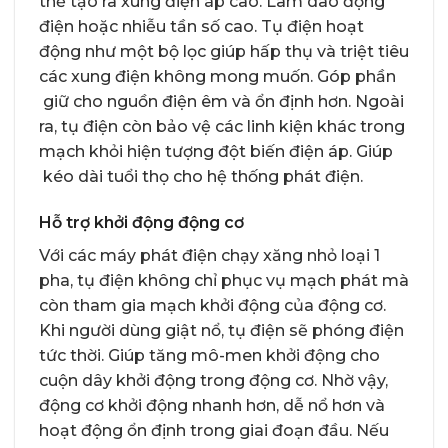
thể tạo ra xung điện áp cao. Làm dao động
điện hoặc nhiễu tần số cao. Tụ điện hoạt
động như một bộ lọc giúp hấp thụ và triệt tiêu
các xung điện không mong muốn. Góp phần
giữ cho nguồn điện êm và ổn định hơn. Ngoài
ra, tụ điện còn bảo vệ các linh kiện khác trong
mạch khỏi hiện tượng đột biến điện áp. Giúp
kéo dài tuổi thọ cho hệ thống phát điện.
Hỗ trợ khởi động động cơ
Với các máy phát điện chạy xăng nhỏ loại 1
pha, tụ điện không chỉ phục vụ mạch phát mà
còn tham gia mạch khởi động của động cơ.
Khi người dùng giật nổ, tụ điện sẽ phóng điện
tức thời. Giúp tăng mô-men khởi động cho
cuộn dây khởi động trong động cơ. Nhờ vậy,
động cơ khởi động nhanh hơn, dễ nổ hơn và
hoạt động ổn định trong giai đoạn đầu. Nếu