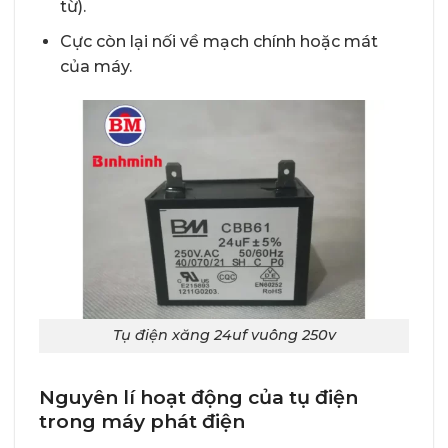
từ).
Cực còn lại nối về mạch chính hoặc mát
của máy.
Tụ điện xăng 24uf vuông 250v
Nguyên lí hoạt động của tụ điện
trong máy phát điện