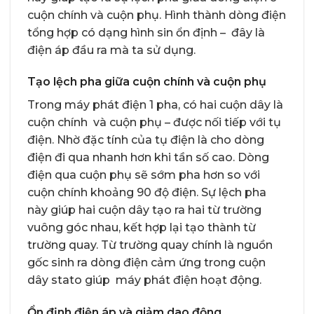
cuộn chính và cuộn phụ. Hình thành dòng điện
tổng hợp có dạng hình sin ổn định – đây là
điện áp đầu ra mà ta sử dụng.
Tạo lệch pha giữa cuộn chính và cuộn phụ
Trong máy phát điện 1 pha, có hai cuộn dây là
cuộn chính và cuộn phụ – được nối tiếp với tụ
điện. Nhờ đặc tính của tụ điện là cho dòng
điện đi qua nhanh hơn khi tần số cao. Dòng
điện qua cuộn phụ sẽ sớm pha hơn so với
cuộn chính khoảng 90 độ điện. Sự lệch pha
này giúp hai cuộn dây tạo ra hai từ trường
vuông góc nhau, kết hợp lại tạo thành từ
trường quay. Từ trường quay chính là nguồn
gốc sinh ra dòng điện cảm ứng trong cuộn
dây stato giúp máy phát điện hoạt động.
Ổn định điện áp và giảm dao động