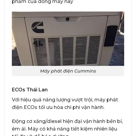
phẩm của dòng máy này
Máy phát điện Cummins
ECOs Thái Lan
Với hiệu quả năng lượng vượt trội, máy phát
điện ECOs tối ưu hóa chi phí vận hành.
Động cơ xăng/diesel hiện đại vận hành bền bỉ,
êm ái. Máy có khả năng tiết kiệm nhiên liệu