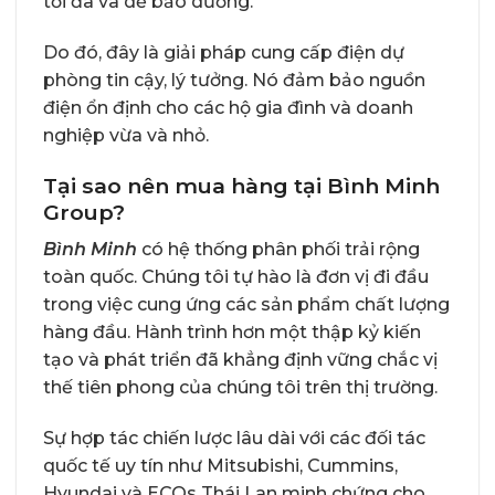
tối đa và dễ bảo dưỡng.
Do đó, đây là giải pháp cung cấp điện dự
phòng tin cậy, lý tưởng. Nó đảm bảo nguồn
điện ổn định cho các hộ gia đình và doanh
nghiệp vừa và nhỏ.
Tại sao nên mua hàng tại Bình Minh
Group?
Bình Minh
có hệ thống phân phối trải rộng
toàn quốc. Chúng tôi tự hào là đơn vị đi đầu
trong việc cung ứng các sản phẩm chất lượng
hàng đầu. Hành trình hơn một thập kỷ kiến
tạo và phát triển đã khẳng định vững chắc vị
thế tiên phong của chúng tôi trên thị trường.
Sự hợp tác chiến lược lâu dài với các đối tác
quốc tế uy tín như Mitsubishi, Cummins,
Hyundai và ECOs Thái Lan minh chứng cho