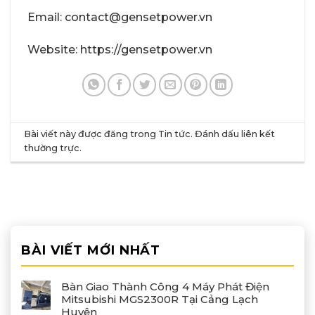
Email: contact@gensetpower.vn
Website: https://gensetpower.vn
Bài viết này được đăng trong
Tin tức
. Đánh dấu
liên kết
thường trực
.
BÀI VIẾT MỚI NHẤT
Bàn Giao Thành Công 4 Máy Phát Điện
Mitsubishi MGS2300R Tại Cảng Lạch
Huyện