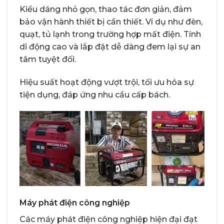
Kiểu dáng nhỏ gọn, thao tác đơn giản, đảm
bảo vận hành thiết bị cần thiết. Ví dụ như đèn,
quạt, tủ lạnh trong trường hợp mất điện. Tính
di động cao và lắp đặt dễ dàng đem lại sự an
tâm tuyệt đối.
Hiệu suất hoạt động vượt trội, tối ưu hóa sự
tiện dụng, đáp ứng nhu cầu cấp bách.
Máy phát điện công nghiệp
Các máy phát điện công nghiệp hiện đại đạt