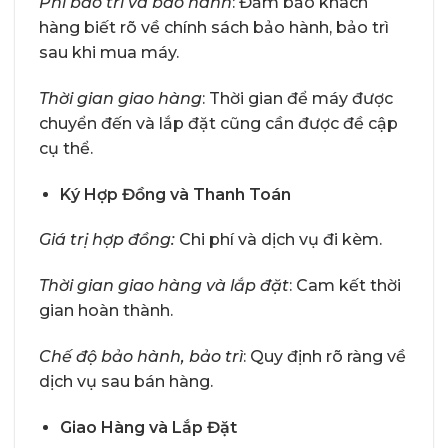
Phí bảo trì và bảo hành
: Đảm bảo khách
hàng biết rõ về chính sách bảo hành, bảo trì
sau khi mua máy.
Thời gian giao hàng
: Thời gian để máy được
chuyển đến và lắp đặt cũng cần được đề cập
cụ thể.
Ký Hợp Đồng và Thanh Toán
Giá trị hợp đồng:
Chi phí và dịch vụ đi kèm.
Thời gian giao hàng và lắp đặt
: Cam kết thời
gian hoàn thành.
Chế độ bảo hành, bảo trì
: Quy định rõ ràng về
dịch vụ sau bán hàng.
Giao Hàng và Lắp Đặt