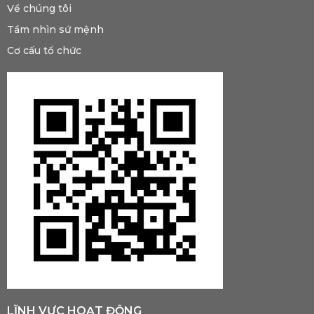
Về chúng tôi
Tầm nhìn sứ mệnh
Cơ cấu tổ chức
LĨNH VỰC HOẠT ĐỘNG