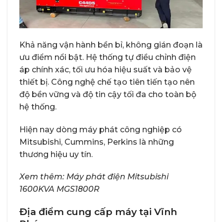
Khả năng vận hành bền bỉ, không gián đoạn là
ưu điểm nổi bật. Hệ thống tự điều chỉnh điện
áp chính xác, tối ưu hóa hiệu suất và bảo vệ
thiết bị. Công nghệ chế tạo tiên tiến tạo nên
độ bền vững và độ tin cậy tối đa cho toàn bộ
hệ thống.
Hiện nay dòng máy phát công nghiệp có
Mitsubishi, Cummins, Perkins là những
thương hiệu uy tín.
Xem thêm:
Máy phát điện Mitsubishi
1600KVA MGS1800R
Địa điểm cung cấp máy tại Vĩnh