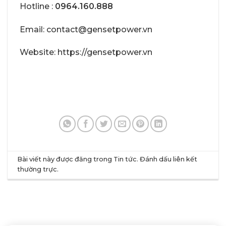
Hotline :
0964.160.888
Email: contact@gensetpower.vn
Website: https://gensetpower.vn
Bài viết này được đăng trong
Tin tức
. Đánh dấu
liên kết
thường trực
.