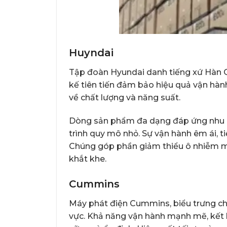
Huyndai
Tập đoàn Hyundai danh tiếng xứ Hàn Qu
kế tiên tiến đảm bảo hiệu quả vận hàn
về chất lượng và năng suất.
Dòng sản phẩm đa dạng đáp ứng nhu cầ
trình quy mô nhỏ. Sự vận hành êm ái, t
Chúng góp phần giảm thiểu ô nhiễm mô
khắt khe.
Cummins
Máy phát điện Cummins, biểu trưng cho 
vực. Khả năng vận hành mạnh mẽ, kết 