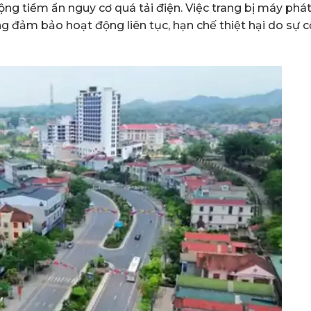
ng tiềm ẩn nguy cơ quá tải điện. Việc trang bị máy phá
ng đảm bảo hoạt động liên tục, hạn chế thiệt hại do sự c