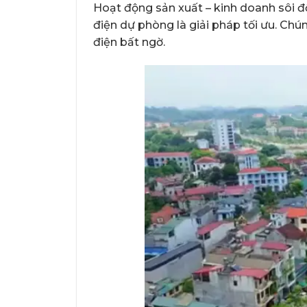
Hoạt động sản xuất – kinh doanh sôi độ
điện dự phòng là giải pháp tối ưu. Chú
điện bất ngờ.