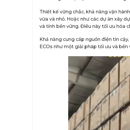
Thiết kế vững chắc, khả năng vận hành
vừa và nhỏ. Hoặc như các dự án xây d
và tính bền vững. Điều này tối ưu hóa 
Khả năng cung cấp nguồn điện tin cậy, d
ECOs như một giải pháp tối ưu và bền 