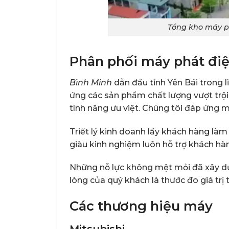
Tổng kho máy ph
Phân phối máy phát điệ
Bình Minh
dẫn đầu tỉnh Yên Bái trong 
ứng các sản phẩm chất lượng vượt trội
tính năng ưu việt. Chúng tôi đáp ứng 
Triết lý kinh doanh lấy khách hàng là
giàu kinh nghiệm luôn hỗ trợ khách hà
Những nỗ lực không mệt mỏi đã xây dự
lòng của quý khách là thước đo giá trị
Các thương hiệu máy
Mitsubishi