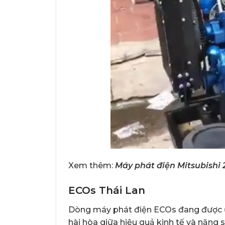
Xem thêm:
Máy phát điện Mitsubish
ECOs Thái Lan
Dòng máy phát điện ECOs đang được ư
hài hòa giữa hiệu quả kinh tế và năng 