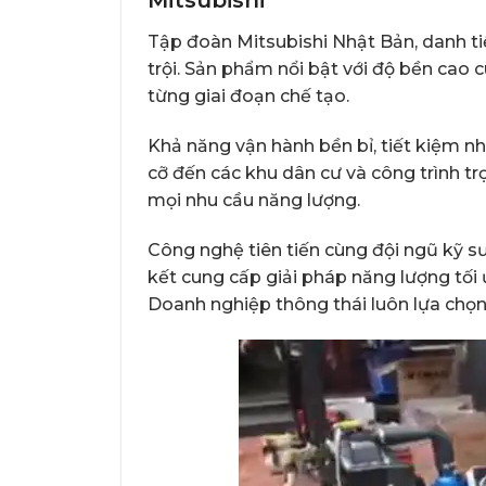
Tập đoàn Mitsubishi Nhật Bản, danh ti
trội. Sản phẩm nổi bật với độ bền cao 
từng giai đoạn chế tạo.
Khả năng vận hành bền bỉ, tiết kiệm nh
cỡ đến các khu dân cư và công trình t
mọi nhu cầu năng lượng.
Công nghệ tiên tiến cùng đội ngũ kỹ s
kết cung cấp giải pháp năng lượng tối
Doanh nghiệp thông thái luôn lựa chọn