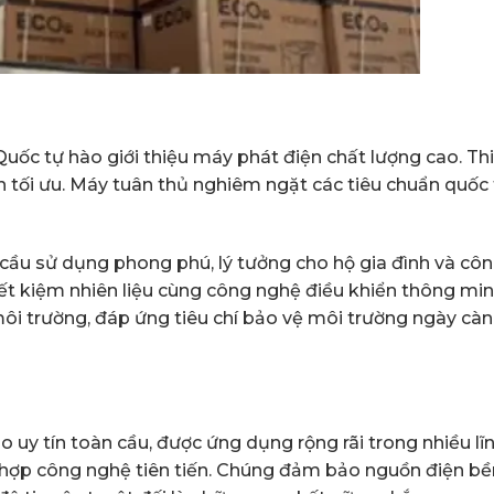
ốc tự hào giới thiệu máy phát điện chất lượng cao. Th
h tối ưu. Máy tuân thủ nghiêm ngặt các tiêu chuẩn quốc 
u sử dụng phong phú, lý tưởng cho hộ gia đình và cô
iết kiệm nhiên liệu cùng công nghệ điều khiển thông min
i trường, đáp ứng tiêu chí bảo vệ môi trường ngày cà
uy tín toàn cầu, được ứng dụng rộng rãi trong nhiều lĩ
hợp công nghệ tiên tiến. Chúng đảm bảo nguồn điện bề