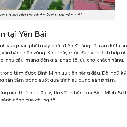
át điện giá tốt nhập khẩu tại Yên Bái
n tại Yên Bái
lĩnh vực phân phối máy phát điện. Chúng tôi cam kết cu
, vận hành bền vững. Kho máy móc đa dạng, tích hợp nh
mọi nhu cầu, mang đến giải pháp tối ưu cho khách hàng.
m trọng tâm được Bình Minh ưu tiên hàng đầu. Đội ngũ kỹ
ng tận tâm trong suốt quá trình sử dụng sản phẩm.
ng nên thương hiệu uy tín vững bền của Bình Minh. Sự 
 thành công của chúng tôi.