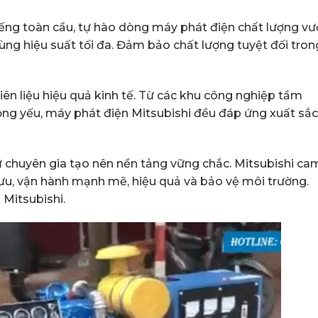
ếng toàn cầu, tự hào dòng máy phát điện chất lượng vư
cùng hiệu suất tối đa. Đảm bảo chất lượng tuyệt đối tron
iên liệu hiệu quả kinh tế. Từ các khu công nghiệp tầm
rọng yếu, máy phát điện Mitsubishi đều đáp ứng xuất sắc
ư chuyên gia tạo nên nền tảng vững chắc. Mitsubishi ca
 ưu, vận hành mạnh mẽ, hiệu quả và bảo vệ môi trường.
 Mitsubishi.