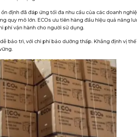
 ổn định đã đáp ứng tối đa nhu cầu của các doanh nghi
ựng quy mô lớn. ECOs ưu tiên hàng đầu hiệu quả năng l
chi phí vận hành cho người sử dụng.
ễ bảo trì, với chi phí bảo dưỡng thấp. Khẳng định vị thế
vững.