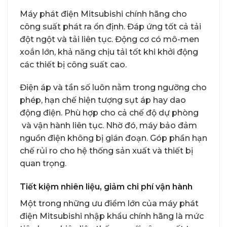
Máy phát điện Mitsubishi chính hãng cho
công suất phát ra ổn định. Đáp ứng tốt cả tải
đột ngột và tải liên tục. Động cơ có mô-men
xoắn lớn, khả năng chịu tải tốt khi khởi động
các thiết bị công suất cao.
Điện áp và tần số luôn nằm trong ngưỡng cho
phép, hạn chế hiện tượng sụt áp hay dao
động điện. Phù hợp cho cả chế độ dự phòng
và vận hành liên tục. Nhờ đó, máy bảo đảm
nguồn điện không bị gián đoạn. Góp phần hạn
chế rủi ro cho hệ thống sản xuất và thiết bị
quan trọng.
Tiết kiệm nhiên liệu, giảm chi phí vận hành
Một trong những ưu điểm lớn của máy phát
điện Mitsubishi nhập khẩu chính hãng là mức