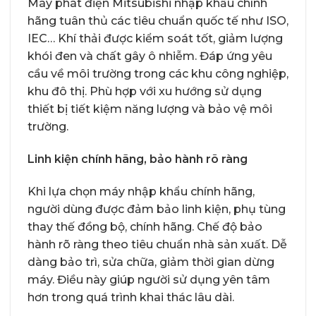
Máy phát điện Mitsubishi nhập khẩu chính
hãng tuân thủ các tiêu chuẩn quốc tế như ISO,
IEC… Khí thải được kiểm soát tốt, giảm lượng
khói đen và chất gây ô nhiễm. Đáp ứng yêu
cầu về môi trường trong các khu công nghiệp,
khu đô thị. Phù hợp với xu hướng sử dụng
thiết bị tiết kiệm năng lượng và bảo vệ môi
trường.
Linh kiện chính hãng, bảo hành rõ ràng
Khi lựa chọn máy nhập khẩu chính hãng,
người dùng được đảm bảo linh kiện, phụ tùng
thay thế đồng bộ, chính hãng. Chế độ bảo
hành rõ ràng theo tiêu chuẩn nhà sản xuất. Dễ
dàng bảo trì, sửa chữa, giảm thời gian dừng
máy. Điều này giúp người sử dụng yên tâm
hơn trong quá trình khai thác lâu dài.