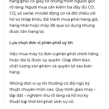
hãng phải có giấy tờ chứng minh nguồn gốc
rõ ràng. Người mua cần kiểm tra đầy đủ CO,
CQ, số serial, model động cơ và đối chiếu với
hồ sơ nhập khẩu. Để tránh mua phải hàng giả,
hàng nhái hoặc máy đã qua sử dụng nhưng
được tân trang lại.
Lựa chọn đơn vị phân phối uy tín
Việc mua máy từ đơn vị phân phối chính hãng
hoặc đại lý được ủy quyền. Giúp đảm bảo
chất lượng sản phẩm và quyền lợi sau bán
hàng.
Những đơn vị uy tín thường có đội ngũ kỹ
thuật chuyên môn cao. Quy trình giao máy –
lắp đặt – nghiệm thu rõ ràng và hỗ trợ kỹ
thuật kịp thời khi phát sinh sự cố.