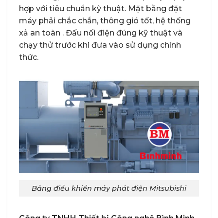
hợp với tiêu chuẩn kỹ thuật. Mặt bằng đặt
máy phải chắc chắn, thông gió tốt, hệ thống
xả an toàn . Đấu nối điện đúng kỹ thuật và
chạy thử trước khi đưa vào sử dụng chính
thức.
Bảng điều khiển máy phát điện Mitsubishi