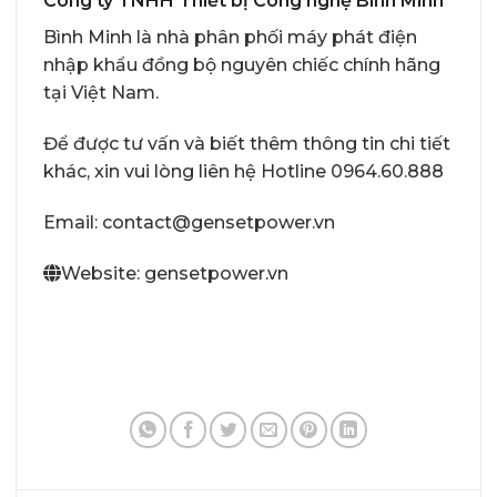
Công ty TNHH Thiết bị Công nghệ Bình Minh
Bình Minh là nhà phân phối
máy phát điện
nhập khẩu đồng bộ nguyên chiếc chính hãng
tại Việt Nam.
Để được tư vấn và biết thêm thông tin chi tiết
khác, xin vui lòng liên hệ Hotline 0964.60.888
Email: contact@gensetpower.vn
Website: gensetpower.vn