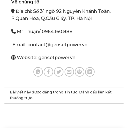
Về chúng tôi
Địa chỉ: Số 31 ngõ 92 Nguyễn Khánh Toàn,
P.Quan Hoa, Q.Cầu Giấy, TP. Hà Nội
Mr Thuận/
0964.160.888
Email: contact@gensetpower.vn
Website: gensetpower.vn
Bài viết này được đăng trong
Tin tức
. Đánh dấu
liên kết
thường trực
.