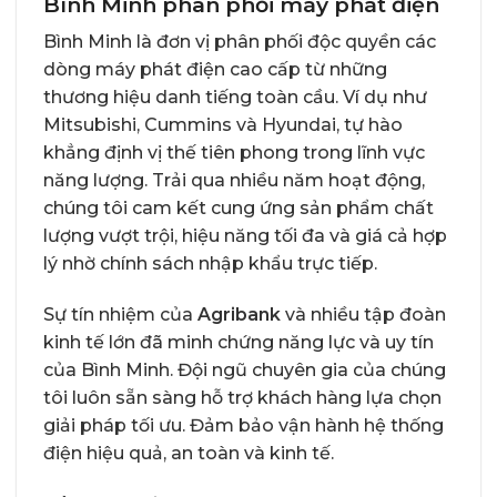
Bình Minh phân phối máy phát điện
Bình Minh là đơn vị phân phối độc quyền các
dòng máy phát điện cao cấp từ những
thương hiệu danh tiếng toàn cầu. Ví dụ như
Mitsubishi, Cummins và Hyundai, tự hào
khẳng định vị thế tiên phong trong lĩnh vực
năng lượng. Trải qua nhiều năm hoạt động,
chúng tôi cam kết cung ứng sản phẩm chất
lượng vượt trội, hiệu năng tối đa và giá cả hợp
lý nhờ chính sách nhập khẩu trực tiếp.
Sự tín nhiệm của
Agribank
và nhiều tập đoàn
kinh tế lớn đã minh chứng năng lực và uy tín
của Bình Minh. Đội ngũ chuyên gia của chúng
tôi luôn sẵn sàng hỗ trợ khách hàng lựa chọn
giải pháp tối ưu. Đảm bảo vận hành hệ thống
điện hiệu quả, an toàn và kinh tế.