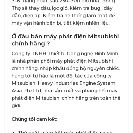
3–6 tháng hoặc sau 250–300 giờ hoạt động.
Thợ sẽ thay dầu, lọc gió, kiểm tra bugi, dây
dẫn, điện áp. Kiểm tra hệ thống làm mát để
máy vận hành bền bỉ, tiết kiệm nhiên liệu.
Ở đâu bán máy phát điện Mitsubishi
chính hãng ?
Công ty TNHH Thiết bị Công nghệ Bình Minh
là nhà phân phối máy phát điện Mitsubishi
chính hãng, nhập khẩu đồng bộ nguyên chiếc.
húng tôi tự hào là một đối tác của công ty
Mitsubishi Heavy Industries Engine System
Asia Pte Ltd, nhà sản xuất và phân phối
máy
phát điện Mitsubishi chính hãng
trên toàn thế
giới.
Chúng tôi cam kết:
Thứ nhất : cam kết máy phát điện chính