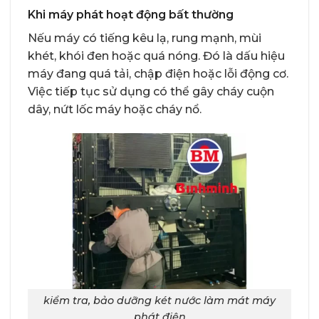
Khi máy phát hoạt động bất thường
Nếu máy có tiếng kêu lạ, rung mạnh, mùi
khét, khói đen hoặc quá nóng. Đó là dấu hiệu
máy đang quá tải, chập điện hoặc lỗi động cơ.
Việc tiếp tục sử dụng có thể gây cháy cuộn
dây, nứt lốc máy hoặc cháy nổ.
kiểm tra, bảo dưỡng két nước làm mát máy
phát điện