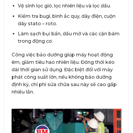
Vệ sinh lọc gió, lọc nhiên liệu và lọc dầu.
Kiểm tra bugi, bình ắc quy, dây điện, cuộn
dây stato – roto.
Làm sạch bụi bẩn, dầu mỡ và các cặn bám
trong động cơ.
Công việc bảo dưỡng giúp máy hoạt động
êm, giảm tiêu hao nhiên liệu. Đồng thời kéo
dài thời gian sử dụng. Đặc biệt đối với máy
phát công suất lớn, nếu không bảo dưỡng
định kỳ, chi phí sửa chữa sau này sẽ cao gấp
nhiều lần.