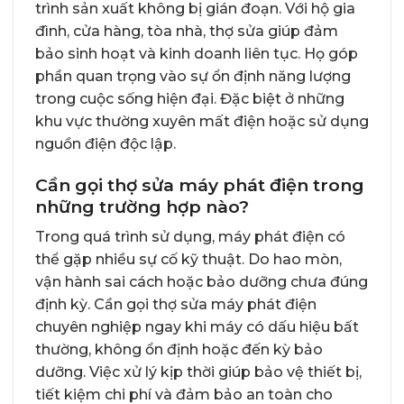
trình sản xuất không bị gián đoạn. Với hộ gia
đình, cửa hàng, tòa nhà, thợ sửa giúp đảm
bảo sinh hoạt và kinh doanh liên tục. Họ góp
phần quan trọng vào sự ổn định năng lượng
trong cuộc sống hiện đại. Đặc biệt ở những
khu vực thường xuyên mất điện hoặc sử dụng
nguồn điện độc lập.
Cần gọi thợ sửa máy phát điện trong
những trường hợp nào?
Trong quá trình sử dụng, máy phát điện có
thể gặp nhiều sự cố kỹ thuật. Do hao mòn,
vận hành sai cách hoặc bảo dưỡng chưa đúng
định kỳ. Cần gọi thợ sửa máy phát điện
chuyên nghiệp ngay khi máy có dấu hiệu bất
thường, không ổn định hoặc đến kỳ bảo
dưỡng. Việc xử lý kịp thời giúp bảo vệ thiết bị,
tiết kiệm chi phí và đảm bảo an toàn cho