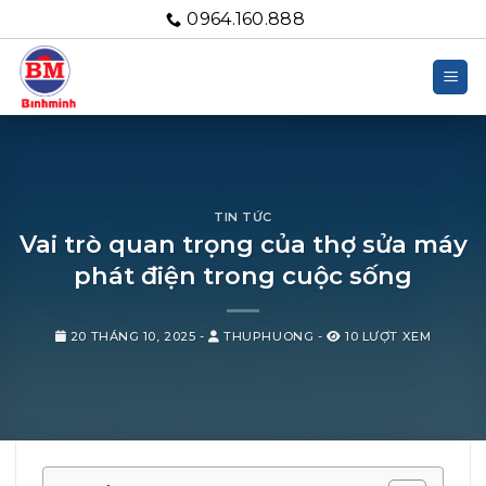
Bỏ
0964.160.888
qua
nội
dung
TIN TỨC
Vai trò quan trọng của thợ sửa máy
phát điện trong cuộc sống
20 THÁNG 10, 2025
-
THUPHUONG
-
10 LƯỢT XEM