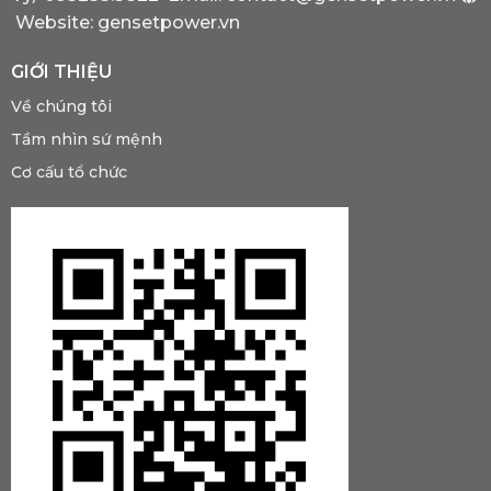
Website: gensetpower.vn
GIỚI THIỆU
Về chúng tôi
Tầm nhìn sứ mệnh
Cơ cấu tổ chức