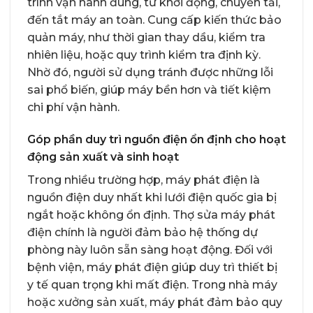
trình vận hành đúng, từ khởi động, chuyển tải,
đến tắt máy an toàn. Cung cấp kiến thức bảo
quản máy, như thời gian thay dầu, kiểm tra
nhiên liệu, hoặc quy trình kiểm tra định kỳ.
Nhờ đó, người sử dụng tránh được những lỗi
sai phổ biến, giúp máy bền hơn và tiết kiệm
chi phí vận hành.
Góp phần duy trì nguồn điện ổn định cho hoạt
động sản xuất và sinh hoạt
Trong nhiều trường hợp, máy phát điện là
nguồn điện duy nhất khi lưới điện quốc gia bị
ngắt hoặc không ổn định. Thợ sửa máy phát
điện chính là người đảm bảo hệ thống dự
phòng này luôn sẵn sàng hoạt động. Đối với
bệnh viện, máy phát điện giúp duy trì thiết bị
y tế quan trọng khi mất điện. Trong nhà máy
hoặc xưởng sản xuất, máy phát đảm bảo quy