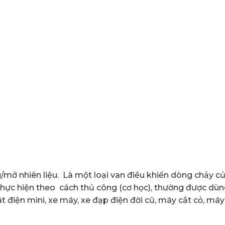
/mở nhiên liệu. Là một loại van điều khiển dòng chảy c
thực hiện theo cách thủ công (cơ học), thường được dù
điện mini, xe máy, xe đạp điện đời cũ, máy cắt cỏ, máy