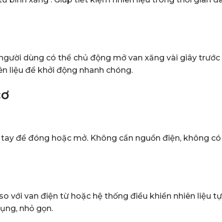
 người dùng có thể chủ động mở van xăng vài giây trước 
ên liệu để khởi động nhanh chóng.
cơ
t tay để đóng hoặc mở. Không cần nguồn điện, không có
so với van điện từ hoặc hệ thống điều khiển nhiên liệu tự
ụng, nhỏ gọn.