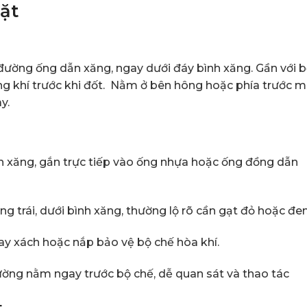
đặt
đường ống dẫn xăng, ngay dưới đáy bình xăng. Gần với 
ng khí trước khi đốt. Nằm ở bên hông hoặc phía trước m
y.
nh xăng, gắn trực tiếp vào ống nhựa hoặc ống đồng dẫn
 trái, dưới bình xăng, thường lộ rõ cần gạt đỏ hoặc đen
y xách hoặc nắp bảo vệ bộ chế hòa khí.
hường nằm ngay trước bộ chế, dễ quan sát và thao tác