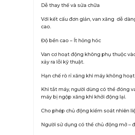
Dễ thay thế và sửa chữa
Với kết cấu đơn giản, van xăng dễ dàn
cao.
Độ bền cao – Ít hỏng hóc
Van cơ hoạt động không phụ thuộc vào đi
xảy ra lỗi kỹ thuật.
Hạn chế rò rỉ xăng khi máy không hoạ
Khi tắt máy, người dùng có thể đóng va
máy bị ngộp xăng khi khởi động lại.
Cho phép chủ động kiểm soát nhiên li
Người sử dụng có thể chủ động mở – đó