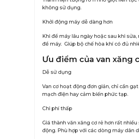
không sử dụng.
Khởi động máy dễ dàng hơn
Khi để máy lâu ngày hoặc sau khi sửa,
đề máy. Giúp bộ chế hòa khí có đủ nhi
Ưu điểm của van xăng 
Dễ sử dụng
Van cơ hoạt động đơn giản, chỉ cần gạ
mạch điện hay cảm biến phức tạp.
Chi phí thấp
Giá thành văn xăng cơ rẻ hơn rất nhiều 
động. Phù hợp với các dòng máy dân d