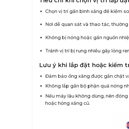
Tiêu chí khi chọn vị trí lắp đặ
Chọn vị trí gần bình xăng để kiểm so
Nơi dễ quan sát và thao tác, thường 
Không bị nóng hoặc gần nguồn nhiệt
Tránh vị trí bị rung nhiều gây lỏng re
Lưu ý khi lắp đặt hoặc kiểm t
Đảm bảo ống xăng được gắn chặt và k
Không lắp gần bộ phận quá nóng nh
Nếu máy lâu không dùng, nên đóng v
hoặc hỏng xăng cũ.