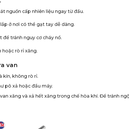
t
át nguồn cấp nhiên liệu ngay từ đầu.
lắp ở nơi có thể gạt tay dễ dàng.
 để tránh nguy cơ cháy nổ.
n hoặc rò rỉ xăng.
ra van
ín, không rò rỉ.
ư pô xả hoặc đầu máy.
an xăng và xả hết xăng trong chế hòa khí. Để tránh ng