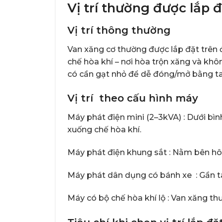
Vị trí thường được lắp 
Vị trí thông thường
Van xăng cơ thường được lắp đặt trên 
chế hòa khí – nơi hòa trộn xăng và khô
có cần gạt nhỏ để dễ đóng/mở bằng ta
Vị trí theo cấu hình máy
Máy phát điện mini (2–3kVA) : Dưới bì
xuống chế hòa khí.
Máy phát điện khung sắt : Nằm bên hông
Máy phát dân dụng có bánh xe : Gần ta
Máy có bộ chế hòa khí lộ : Van xăng t