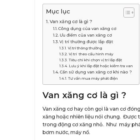
Mục lục
Van xăng cơ là gì ?
Công dụng của van xăng cơ
Ưu điểm của van xăng cơ
Vị trí thường được lắp đặt
Vị trí thông thường
Vị trí theo cấu hình máy
Tiêu chí khi chọn vị trí lắp đặt
Lưu ý khi lắp đặt hoặc kiểm tra van
Cần sử dụng van xăng cơ khi nào ?
Tư vấn mua máy phát điện
Van xăng cơ là gì ?
Van xăng cơ hay còn gọi là van cơ đóng
xăng hoặc nhiên liệu nói chung. Được 
trong động cơ xăng nhỏ. Như máy phát 
bơm nước, máy nổ.