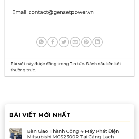
Email: contact@gensetpower.vn
Bài viết này được đăng trong
Tin tức
. Đánh dấu
liên kết
thường trực
.
BÀI VIẾT MỚI NHẤT
Bàn Giao Thành Công 4 Máy Phát Điện
Mitsubishi MGS2300R Tại Cảng Lạch