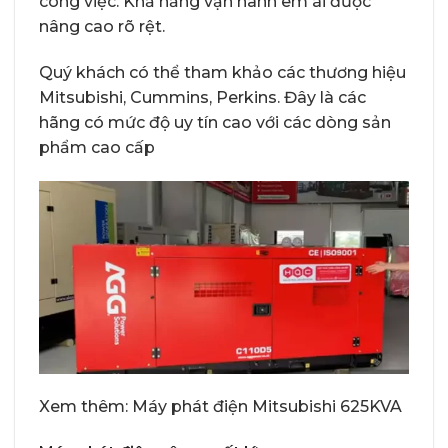
công việc. Khả năng vận hành êm ái được
nâng cao rõ rệt.
Quý khách có thể tham khảo các thương hiệu
Mitsubishi, Cummins, Perkins. Đây là các
hãng có mức độ uy tín cao với các dòng sản
phẩm cao cấp
Xem thêm:
Máy phát điện Mitsubishi 625KVA