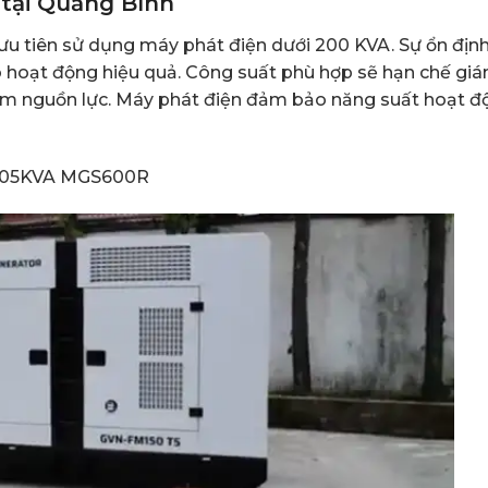
tại Quảng Bình
u tiên sử dụng máy phát điện dưới 200 KVA. Sự ổn địn
ho hoạt động hiệu quả. Công suất phù hợp sẽ hạn chế giá
 kiệm nguồn lực. Máy phát điện đảm bảo năng suất hoạt 
i 505KVA MGS600R