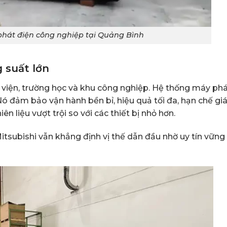
hát điện công nghiệp tại Quảng Bình
 suất lớn
 viện, trường học và khu công nghiệp. Hệ thống máy ph
 Nó đảm bảo vận hành bền bỉ, hiệu quả tối đa, hạn chế gi
n liệu vượt trội so với các thiết bị nhỏ hơn.
itsubishi vẫn khẳng định vị thế dẫn đầu nhờ uy tín vững