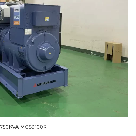
 2750KVA MGS3100R