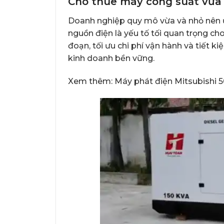
Cho thuê máy công suất vừa 
Doanh nghiệp quy mô vừa và nhỏ nên ư
nguồn điện là yếu tố tối quan trọng c
đoạn, tối ưu chi phí vận hành và tiết
kinh doanh bền vững.
Xem thêm:
Máy phát điện Mitsubish