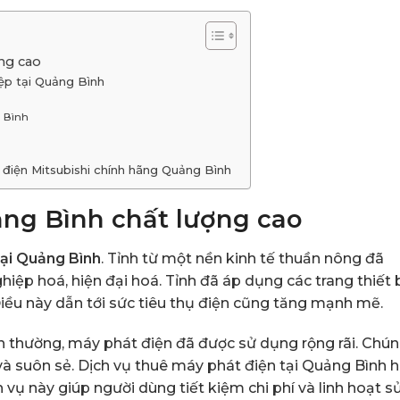
ng cao
ệp tại Quảng Bình
 Bình
 điện Mitsubishi chính hãng Quảng Bình
ảng Bình chất lượng cao
tại Quảng Bình
. Tỉnh từ một nền kinh tế thuần nông đã
ệp hoá, hiện đại hoá. Tỉnh đã áp dụng các trang thiết 
ều này dẫn tới sức tiêu thụ điện cũng tăng mạnh mẽ.
h thường, máy phát điện đã được sử dụng rộng rãi. Chú
à suôn sẻ. Dịch vụ thuê máy phát điện tại Quảng Bình h
 vụ này giúp người dùng tiết kiệm chi phí và linh hoạt s