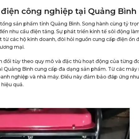
 điện công nghiệp tại Quảng Bình
tổng sản phẩm tỉnh Quảng Bình. Song hành cùng tỷ trọ
ến nhu cầu điện tăng. Sự phát triển kinh tế sôi động là
ệt từ các hộ kinh doanh, đòi hỏi nguồn cung cấp điện ổn 
hương mại.
n đổi tùy theo quy mô và đặc thù hoạt động của từng đ
 tại Quảng Bình cung cấp đa dạng sản phẩm. Từ các máy
oanh nghiệp và nhà máy. Điều này đảm bảo đáp ứng nh
 hiệu quả.