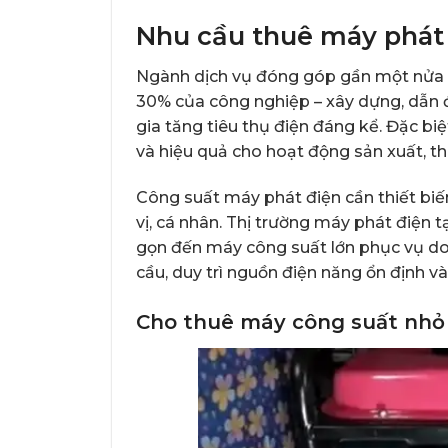
Nhu cầu thuê máy phát
Ngành dịch vụ đóng góp gần một nửa 
30% của công nghiệp – xây dựng, dẫn đ
gia tăng tiêu thụ điện đáng kể. Đặc bi
và hiệu quả cho hoạt động sản xuất, t
Công suất máy phát điện cần thiết biế
vị, cá nhân. Thị trường máy phát điện
gọn đến máy công suất lớn phục vụ d
cầu, duy trì nguồn điện năng ổn định và
Cho thuê máy công suất nhỏ