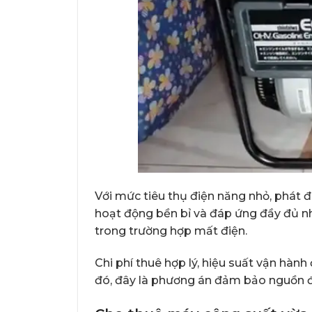
Với mức tiêu thụ điện năng nhỏ, phát đ
hoạt động bền bỉ và đáp ứng đầy đủ nhu
trong trường hợp mất điện.
Chi phí thuê hợp lý, hiệu suất vận hành
đó, đây là phương án đảm bảo nguồn đi