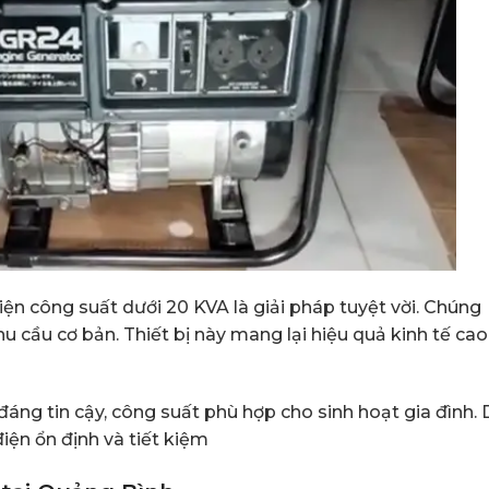
iện công suất dưới 20 KVA là giải pháp tuyệt vời. Chúng
 cầu cơ bản. Thiết bị này mang lại hiệu quả kinh tế cao
 đáng tin cậy, công suất phù hợp cho sinh hoạt gia đình.
ện ổn định và tiết kiệm