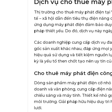
Dịch vụ cho thuê máy p
Thị trường cho thuê máy phát điện tại
tế – xã hội dẫn đến tiêu thụ điện năng
ứng dụng máy phát điện đảm bảo duy tr
pháp thiết yếu. Do đó, dịch vụ này ng
Các doanh nghiệp cung cấp dịch vụ đa
gốc sản xuất khác nhau, đáp ứng mọi y
hiệu quả sử dụng và tiết kiệm nguồn lự
kỳ là yếu tố then chốt tạo nên uy tín c
Cho thuê máy phát điện côn
Dòng sản phẩm máy phát điện cỡ nhỏ đ
doanh và văn phòng, cung cấp điện nă
chiếu sáng và máy tính. Thiết kế nhỏ g
môi trường. Giải pháp hữu hiệu duy trì
lưới.