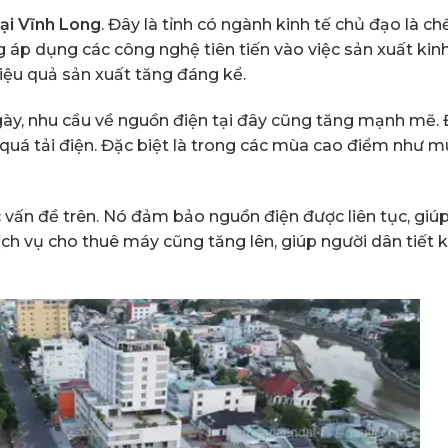
ại Vĩnh Long
. Đây là tỉnh có ngành kinh tế chủ đạo là ch
 áp dụng các công nghệ tiên tiến vào việc sản xuất kin
iệu quả sản xuất tăng đáng kể.
ngày, nhu cầu về nguồn điện tại đây cũng tăng mạnh mẽ. 
 quá tải điện. Đặc biệt là trong các mùa cao điểm như 
c vấn đề trên. Nó đảm bảo nguồn điện được liên tục, giú
ịch vụ cho thuê máy cũng tăng lên, giúp người dân tiết 