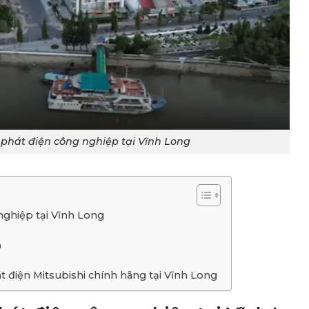
phát điện công nghiệp tại Vĩnh Long
nghiệp tại Vĩnh Long
a
 điện Mitsubishi chính hãng tại Vĩnh Long