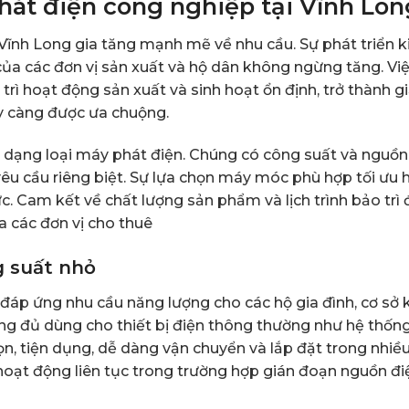
hát điện công nghiệp tại Vĩnh Lon
 Vĩnh Long gia tăng mạnh mẽ về nhu cầu. Sự phát triển k
 của các đơn vị sản xuất và hộ dân không ngừng tăng. Vi
ì hoạt động sản xuất và sinh hoạt ổn định, trở thành gi
ày càng được ưa chuộng.
 dạng loại máy phát điện. Chúng có công suất và nguồn
êu cầu riêng biệt. Sự lựa chọn máy móc phù hợp tối ưu 
c. Cam kết về chất lượng sản phẩm và lịch trình bảo trì 
ủa các đơn vị cho thuê
g suất nhỏ
áp ứng nhu cầu năng lượng cho các hộ gia đình, cơ sở 
ng đủ dùng cho thiết bị điện thông thường như hệ thốn
ọn, tiện dụng, dễ dàng vận chuyển và lắp đặt trong nhiề
 hoạt động liên tục trong trường hợp gián đoạn nguồn đi