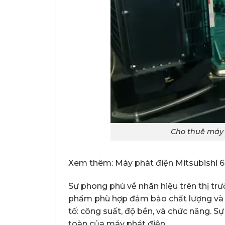
Cho thuê máy 
Xem thêm:
Máy phát điện Mitsubish
Sự phong phú về nhãn hiệu trên thị trư
phẩm phù hợp đảm bảo chất lượng và h
tố: công suất, độ bền, và chức năng. S
toàn của máy phát điện.