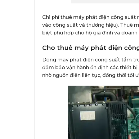
Chi phí thuê máy phát điện công suất n
vào công suất và thương hiệu). Thuê má
biệt phù hợp cho hộ gia đình và doanh
Cho thuê máy phát điện công
Dòng máy phát điện công suất tầm trun
đảm bảo vận hành ổn định các thiết bị
nhờ nguồn điện liên tục, đồng thời tối ư