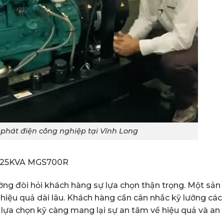
phát điện công nghiệp tại Vĩnh Long
i 625KVA MGS700R
ờng đòi hỏi khách hàng sự lựa chọn thận trọng. Một sản
iệu quả dài lâu. Khách hàng cần cân nhắc kỹ lưỡng các
ự lựa chọn kỹ càng mang lại sự an tâm về hiệu quả và an