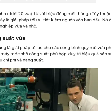
hỏ (dưới 20kva) từ vài triệu đồng mỗi tháng. (Tùy thuộ
y là giải pháp tối ưu, tiết kiệm nguồn vốn ban đầu. Nó 
 nghiệp vừa và nhỏ.
 suất vừa
g là giải pháp tối ưu cho các công trình quy mô vừa ph
, máy móc nhờ công suất phù hợp, duy trì hiệu quả sản x
u chi phí và năng suất.