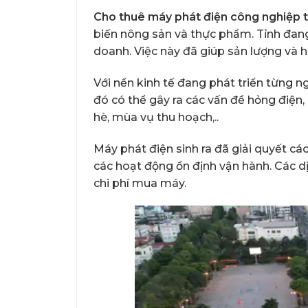
Cho thuê máy phát điện công nghiệp t
biến nông sản và thực phẩm. Tỉnh đang
doanh. Việc này đã giúp sản lượng và h
Với nền kinh tế đang phát triển từng 
đó có thể gây ra các vấn đề hỏng điện,
hè, mùa vụ thu hoạch,..
Máy phát điện sinh ra đã giải quyết cá
các hoạt động ổn định vận hành. Các d
chi phí mua máy.