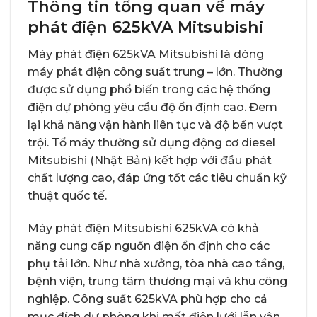
Thông tin tổng quan về máy
phát điện 625kVA Mitsubishi
Máy phát điện 625kVA Mitsubishi là dòng
máy phát điện công suất trung – lớn. Thường
được sử dụng phổ biến trong các hệ thống
điện dự phòng yêu cầu độ ổn định cao. Đem
lại khả năng vận hành liên tục và độ bền vượt
trội. Tổ máy thường sử dụng động cơ diesel
Mitsubishi (Nhật Bản) kết hợp với đầu phát
chất lượng cao, đáp ứng tốt các tiêu chuẩn kỹ
thuật quốc tế.
Máy phát điện Mitsubishi 625kVA có khả
năng cung cấp nguồn điện ổn định cho các
phụ tải lớn. Như nhà xưởng, tòa nhà cao tầng,
bệnh viện, trung tâm thương mại và khu công
nghiệp. Công suất 625kVA phù hợp cho cả
mục đích dự phòng khi mất điện lưới lẫn vận