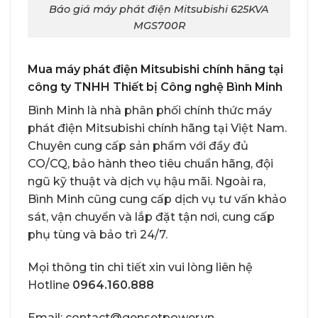
Báo giá máy phát điện Mitsubishi 625KVA
MGS700R
Mua máy phát điện Mitsubishi chính hãng tại
công ty TNHH Thiết bị Công nghệ Bình Minh
Bình Minh là nhà phân phối chính thức
máy
phát điện Mitsubishi chính hãng
tại Việt Nam.
Chuyên cung cấp sản phẩm với đầy đủ
CO/CQ, bảo hành theo tiêu chuẩn hãng, đội
ngũ kỹ thuật và dịch vụ hậu mãi. Ngoài ra,
Bình Minh cũng cung cấp dịch vụ tư vấn khảo
sát, vận chuyển và lắp đặt tận nơi, cung cấp
phụ tùng và bảo trì 24/7.
Mọi thông tin chi tiết xin vui lòng liên hệ
Hotline
0964.160.888
Email: contact@gensetpower.vn