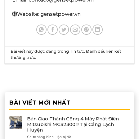
Website: gensetpower.vn
Bài viết này được đăng trong
Tin tức
. Đánh dấu
liên kết
thường trực
.
BÀI VIẾT MỚI NHẤT
Bàn Giao Thành Công 4 Máy Phát Điện
Mitsubishi MGS2300R Tại Cảng Lạch
Huyện
ở
Chức năng bình luận bị tắt