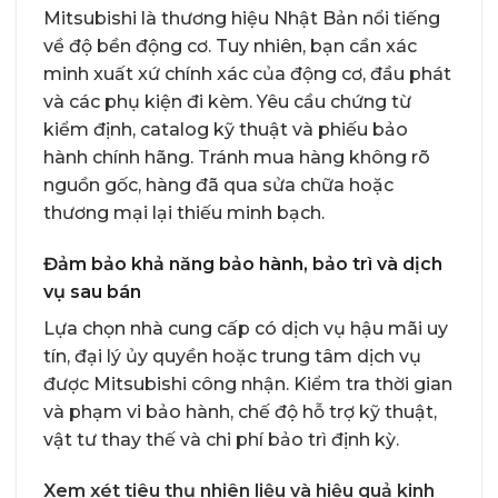
Mitsubishi là thương hiệu Nhật Bản nổi tiếng
về độ bền động cơ. Tuy nhiên, bạn cần xác
minh xuất xứ chính xác của động cơ, đầu phát
và các phụ kiện đi kèm. Yêu cầu chứng từ
kiểm định, catalog kỹ thuật và phiếu bảo
hành chính hãng. Tránh mua hàng không rõ
nguồn gốc, hàng đã qua sửa chữa hoặc
thương mại lại thiếu minh bạch.
Đảm bảo khả năng bảo hành, bảo trì và dịch
vụ sau bán
Lựa chọn nhà cung cấp có dịch vụ hậu mãi uy
tín, đại lý ủy quyền hoặc trung tâm dịch vụ
được Mitsubishi công nhận. Kiểm tra thời gian
và phạm vi bảo hành, chế độ hỗ trợ kỹ thuật,
vật tư thay thế và chi phí bảo trì định kỳ.
Xem xét tiêu thụ nhiên liệu và hiệu quả kinh