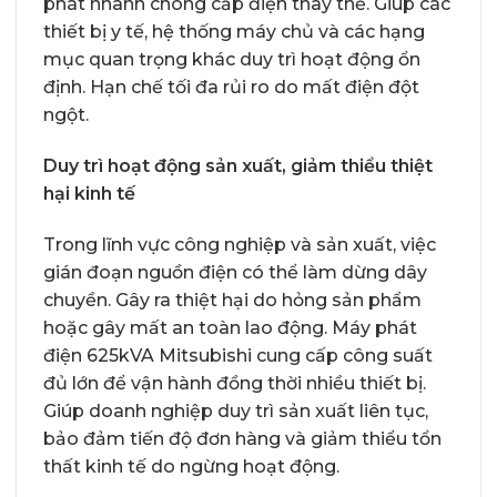
phát nhanh chóng cấp điện thay thế. Giúp các
thiết bị y tế, hệ thống máy chủ và các hạng
mục quan trọng khác duy trì hoạt động ổn
định. Hạn chế tối đa rủi ro do mất điện đột
ngột.
Duy trì hoạt động sản xuất, giảm thiểu thiệt
hại kinh tế
Trong lĩnh vực công nghiệp và sản xuất, việc
gián đoạn nguồn điện có thể làm dừng dây
chuyền. Gây ra thiệt hại do hỏng sản phẩm
hoặc gây mất an toàn lao động. Máy phát
điện 625kVA Mitsubishi cung cấp công suất
đủ lớn để vận hành đồng thời nhiều thiết bị.
Giúp doanh nghiệp duy trì sản xuất liên tục,
bảo đảm tiến độ đơn hàng và giảm thiểu tổn
thất kinh tế do ngừng hoạt động.