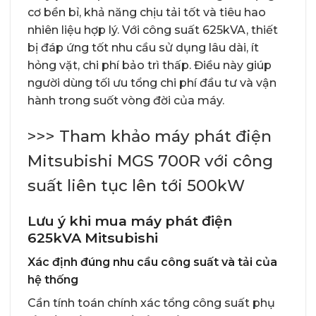
cơ bền bỉ, khả năng chịu tải tốt và tiêu hao
nhiên liệu hợp lý. Với công suất 625kVA, thiết
bị đáp ứng tốt nhu cầu sử dụng lâu dài, ít
hỏng vặt, chi phí bảo trì thấp. Điều này giúp
người dùng tối ưu tổng chi phí đầu tư và vận
hành trong suốt vòng đời của máy.
>>> Tham khảo
máy phát điện
Mitsubishi MGS 700R với công
suất liên tục lên tới 500kW
Lưu ý khi mua máy phát điện
625kVA Mitsubishi
Xác định đúng nhu cầu công suất và tải của
hệ thống
Cần tính toán chính xác tổng công suất phụ