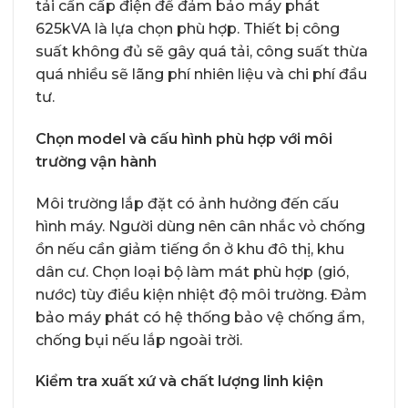
tải cần cấp điện để đảm bảo máy phát
625kVA là lựa chọn phù hợp. Thiết bị công
suất không đủ sẽ gây quá tải, công suất thừa
quá nhiều sẽ lãng phí nhiên liệu và chi phí đầu
tư.
Chọn model và cấu hình phù hợp với môi
trường vận hành
Môi trường lắp đặt có ảnh hưởng đến cấu
hình máy. Người dùng nên cân nhắc vỏ chống
ồn nếu cần giảm tiếng ồn ở khu đô thị, khu
dân cư. Chọn loại bộ làm mát phù hợp (gió,
nước) tùy điều kiện nhiệt độ môi trường. Đảm
bảo máy phát có hệ thống bảo vệ chống ẩm,
chống bụi nếu lắp ngoài trời.
Kiểm tra xuất xứ và chất lượng linh kiện