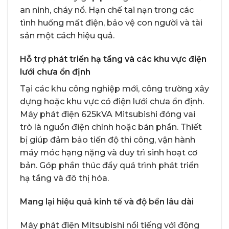
an ninh, cháy nổ. Hạn chế tai nạn trong các
tình huống mất điện, bảo vệ con người và tài
sản một cách hiệu quả.
Hỗ trợ phát triển hạ tầng và các khu vực điện
lưới chưa ổn định
Tại các khu công nghiệp mới, công trường xây
dựng hoặc khu vực có điện lưới chưa ổn định.
Máy phát điện 625kVA Mitsubishi đóng vai
trò là nguồn điện chính hoặc bán phần. Thiết
bị giúp đảm bảo tiến độ thi công, vận hành
máy móc hạng nặng và duy trì sinh hoạt cơ
bản. Góp phần thúc đẩy quá trình phát triển
hạ tầng và đô thị hóa.
Mang lại hiệu quả kinh tế và độ bền lâu dài
Máy phát điện Mitsubishi nổi tiếng với động