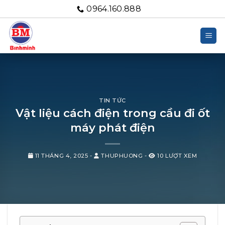
Bỏ
0964.160.888
qua
nội
dung
TIN TỨC
Vật liệu cách điện trong cầu đi ốt
máy phát điện
11 THÁNG 4, 2025
-
THUPHUONG
-
10 LƯỢT XEM