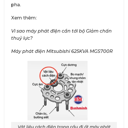
pha.
Xem thêm:
Vì sao máy phát điện cần tới bộ Giảm chấn
thuỷ lực?
Máy phát điện Mitsubishi 625KVA MGS700R
Vật liệu cách điện trong cầu đi ốt máy phát