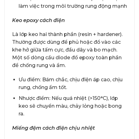
làm việc trong môi trường rung động mạnh
Keo epoxy cách điện
Là lớp keo hai thành phần (resin + hardener).
Thường được dùng để phủ hoặc đổ vào các
khe hở giữa tấm cực, đầu dây và bo mạch.
Một số dòng cầu diode đổ epoxy toàn phần
để chống rung và ẩm.
Ưu điểm: Bám chắc, chịu điện áp cao, chịu
rung, chống ẩm tốt.
Nhược điểm: Nếu quá nhiệt (>150°C), lớp
keo sẽ chuyển màu, chảy lỏng hoặc bong
ra.
Miếng đệm cách điện chịu nhiệt