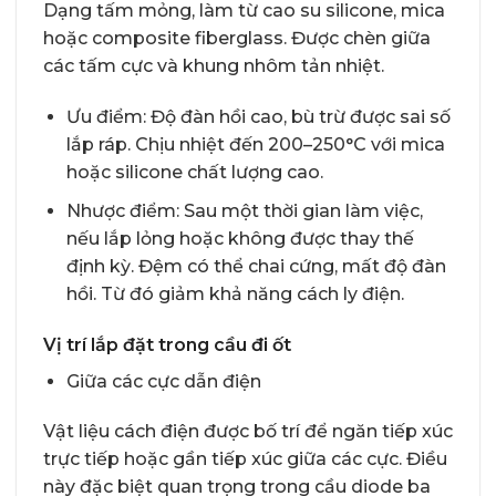
Dạng tấm mỏng, làm từ cao su silicone, mica
hoặc composite fiberglass. Được chèn giữa
các tấm cực và khung nhôm tản nhiệt.
Ưu điểm: Độ đàn hồi cao, bù trừ được sai số
lắp ráp. Chịu nhiệt đến 200–250°C với mica
hoặc silicone chất lượng cao.
Nhược điểm: Sau một thời gian làm việc,
nếu lắp lỏng hoặc không được thay thế
định kỳ. Đệm có thể chai cứng, mất độ đàn
hồi. Từ đó giảm khả năng cách ly điện.
Vị trí lắp đặt trong cầu đi ốt
Giữa các cực dẫn điện
Vật liệu cách điện được bố trí để ngăn tiếp xúc
trực tiếp hoặc gần tiếp xúc giữa các cực. Điều
này đặc biệt quan trọng trong cầu diode ba