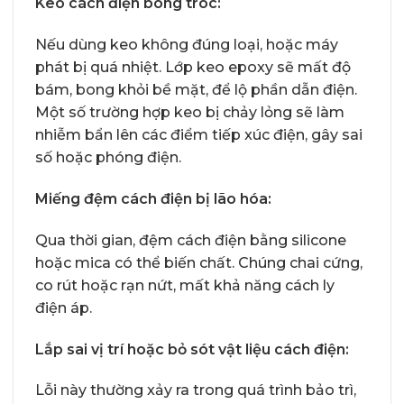
Keo cách điện bong tróc:
Nếu dùng keo không đúng loại, hoặc máy
phát bị quá nhiệt. Lớp keo epoxy sẽ mất độ
bám, bong khỏi bề mặt, để lộ phần dẫn điện.
Một số trường hợp keo bị chảy lỏng sẽ làm
nhiễm bẩn lên các điểm tiếp xúc điện, gây sai
số hoặc phóng điện.
Miếng đệm cách điện bị lão hóa:
Qua thời gian, đệm cách điện bằng silicone
hoặc mica có thể biến chất. Chúng chai cứng,
co rút hoặc rạn nứt, mất khả năng cách ly
điện áp.
Lắp sai vị trí hoặc bỏ sót vật liệu cách điện:
Lỗi này thường xảy ra trong quá trình bảo trì,