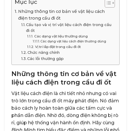
Mục lục
Những thông tin cơ bản về vật liệu cách
điện trong cầu đi ốt
Cấu tạo và vị trí vật liệu cách điện trong cầu
đi ốt
Các dạng vật liệu thường dùng
Các dạng vật liệu cách điện thường dùng
Vị trí lắp đặt trong cầu đi ốt
Chức năng chính
Các lỗi thường gặp
Những thông tin cơ bản về vật
liệu cách điện trong cầu đi ốt
Vật liệu cách điện là chi tiết nhỏ nhưng có vai
trò lớn trong cầu đi ốt máy phát điện. Nó đảm
bảo cách ly hoàn toàn giữa các tấm cực và
phần dẫn điện. Nhờ đó, dòng điện không bị rò
rỉ, giúp hệ thống vận hành ổn định. Hãy cùng
Bình Minh
tìm hiểu đặc điểm và những lỗi phổ