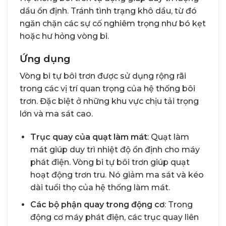
dầu ổn định. Tránh tình trạng khô dầu, từ đó
ngăn chặn các sự cố nghiêm trọng như bó kẹt
hoặc hư hỏng vòng bi.
Ứng dụng
Vòng bi tự bôi trơn được sử dụng rộng rãi
trong các vị trí quan trọng của hệ thống bôi
trơn. Đặc biệt ở những khu vực chịu tải trọng
lớn và ma sát cao.
Trục quay của quạt làm mát
: Quạt làm
mát giúp duy trì nhiệt độ ổn định cho máy
phát điện. Vòng bi tự bôi trơn giúp quạt
hoạt động trơn tru. Nó giảm ma sát và kéo
dài tuổi thọ của hệ thống làm mát.
Các bộ phận quay trong động cơ
: Trong
động cơ máy phát điện, các trục quay liên