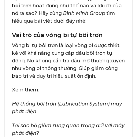
bôi trơn
hoạt động như thế nào và lợi ích của
nó ra sao? Hãy cùng
Bình Minh Group
tìm
hiểu qua bài viết dưới đây nhé!
Vai trò của vòng bi tự bôi trơn
Vòng bi tự bôi trơn là loại vòng bi được thiết
kế với khả năng cung cấp dầu bôi trơn tự
động. Nó không cần tra dầu mỡ thường xuyên
như vòng bi thông thường. Giúp giảm công
bảo trì và duy trì hiệu suất ổn định.
Xem thêm:
Hệ thống bôi trơn (Lubrication System) máy
phát điện
Tại sao bộ giảm rung quan trọng đối với máy
phát điện?