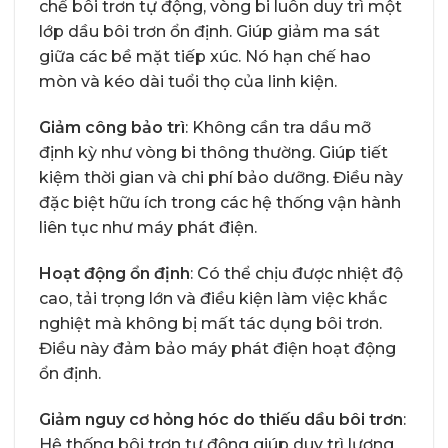
chế bôi trơn tự động, vòng bi luôn duy trì một
lớp dầu bôi trơn ổn định. Giúp giảm ma sát
giữa các bề mặt tiếp xúc. Nó hạn chế hao
mòn và kéo dài tuổi thọ của linh kiện.
Giảm công bảo trì
: Không cần tra dầu mỡ
định kỳ như vòng bi thông thường. Giúp tiết
kiệm thời gian và chi phí bảo dưỡng. Điều này
đặc biệt hữu ích trong các hệ thống vận hành
liên tục như máy phát điện.
Hoạt động ổn định
: Có thể chịu được nhiệt độ
cao, tải trọng lớn và điều kiện làm việc khắc
nghiệt mà không bị mất tác dụng bôi trơn.
Điều này đảm bảo máy phát điện hoạt động
ổn định.
Giảm nguy cơ hỏng hóc do thiếu dầu bôi trơn
:
Hệ thống bôi trơn tự động giúp duy trì lượng