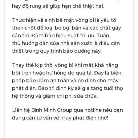
hay độ rung sẽ giúp hạn chế thiệt hại.
Thực hiện vệ sinh bề mặt vòng bi là yếu tố
then chốt để loại bỏ bụi bẩn và các chất gây
cản trở. Đảm bảo hiệu suất tối ưu. Tuân
thủ hướng dẫn của nhà sản xuất là điều cần
thiết trong quy trình bảo dưỡng này.
Thay thế kịp thời vòng bi khi mất khả năng
bôi trơn hoặc hư hỏng do quá tả. Đây là biện
pháp bảo đảm an toàn và ổn định cho máy
phát điện. Bảo trì định kỳ sẽ gia tăng tuổi thọ
hệ thống và giảm chi phí sửa chữa.
Liên hệ Bình Minh Group qua hotline nếu bạn
đang cần tư vấn về máy phát điện nhé!