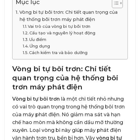
Mục lục
Vòng bi tự bôi trơn: Chi tiết quan trọng của
hệ thống bôi trơn máy phát điện
Vai trò của vòng bi tự bôi trơn
Cấu tạo và nguyên lý hoạt động
Ưu điểm
Ứng dụng
Cách kiểm tra và bảo dưỡng
Vòng bi tự bôi trơn: Chi tiết
quan trọng của hệ thống bôi
trơn máy phát điện
Vòng bi tự bôi trơn
là một chi tiết nhỏ nhưng
có vai trò quan trọng trong hệ thống bôi trơn
của máy phát điện. Nó giảm ma sát và hạn
chế hao mòn mà không cần dầu mỡ thường
xuyên. Loại vòng bi này giúp máy phát điện
vận hành trơn tru, bền bỉ hơn. Vậy
vòng bi tự