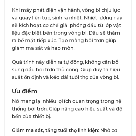
Khi máy phát điện vận hành, vòng bi chịu lực
và quay liên tục, sinh ra nhiệt. Nhiệt lượng này
sẽ kích hoạt cơ chế giải phóng dầu từ lớp vật
liệu đặc biệt bên trong vòng bi. Dầu sẽ thấm
ra bề mặt tiếp xúc. Tạo màng bôi trơn giúp
giảm ma sát và hao mòn.
Quá trình này diễn ra tự động, không cần bổ
sung dầu bôi trơn thủ công. Giúp duy trì hiệu
suất ổn định và kéo dài tuổi thọ của vòng bi.
Ưu điểm
Nó mang lại nhiều lợi ích quan trọng trong hệ
thống bôi trơn. Giúp nâng cao hiệu suất và độ
bền của thiết bị.
Giảm ma sát, tăng tuổi thọ linh kiện
: Nhờ cơ