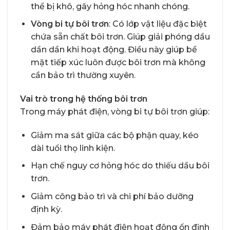
thể bị khô, gây hỏng hóc nhanh chóng.
Vòng bi tự bôi trơn
: Có lớp vật liệu đặc biệt
chứa sẵn chất bôi trơn. Giúp giải phóng dầu
dần dần khi hoạt động. Điều này giúp bề
mặt tiếp xúc luôn được bôi trơn mà không
cần bảo trì thường xuyên.
Vai trò trong hệ thống bôi trơn
Trong máy phát điện, vòng bi tự bôi trơn giúp:
Giảm ma sát giữa các bộ phận quay, kéo
dài tuổi thọ linh kiện.
Hạn chế nguy cơ hỏng hóc do thiếu dầu bôi
trơn.
Giảm công bảo trì và chi phí bảo dưỡng
định kỳ.
Đảm bảo máy phát điện hoạt động ổn định